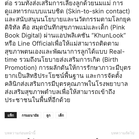
ต่อ รวมทั้งส่งเสริมการเลี้ยงลูกด้วยนมแม่ การ
ดูแลทารกแบบแนบชิด (Skin-to-skin contact)
และสนับสนุนนโยบายและนวัตกรรมตามโลกยุค
ดิจิทัล คือ สมุดบันทึกสุขภาพแม่และเด็ก (Pink
Book Digital) ผ่านแอปพลิเคชัน “KhunLook”
หรือ Line Officialเพื่อให้แม่สามารถติดตาม
สุขภาพตนเองและพัฒนาการลูกได้แบบ Real-
time รวมถึงนโยบายส่งเสริมการเกิด (Birth
Promotion) การผลักดันให้การรักษาภาวะมีบุตร
ยากเป็นสิทธิประโยชน์พื้นฐาน และการจัดตั้ง
คลินิกส่งเสริมการมีบุตรคุณภาพในโรงพยาบาล
ส่งเสริมสุขภาพตำบลเพื่อให้สามารถเข้าถึง
ประชาชนในพื้นที่อีกด้วย
แท็ก
กรมอนามัย
ลูก
เด็ก
บทความก่อนหน้านี้
บทความถัดไป