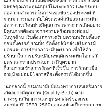
นอกจากนี้ จำนวนเด็กที่ลดลงอย่างต่อเนื่องยังส่ง
ผลต่อคุณภาพทุนมนุษย์ในระยะยาว และกระทบ
ต่อความสามารถในการแข่งขันของประเทศ ที่
ผ่านมา กรมอนามัยได้รณรงค์สนับสนุนการเพิ่ม
อัตราการเกิดอย่างมีคุณภาพ เพราะการเกิดอย่าง
มีคุณภาพต้องมาจากความพร้อมของพ่อแม่
ในทุกด้าน เริ่มตั้งแต่การเตรียมความพร้อมตั้งแต่
ก่อนตั้งครรภ์ รวมทั้ง จัดตั้งคลินิกส่งเสริมการมี
บุตรและการรักษาภาวะมีบุตรยาก เพื่อให้คำ
ปรึกษาในการปรับเปลี่ยนพฤติกรรมเพิ่มโอกาสมี
บุตร และหากประสบภาวะมีบุตรยาก
ก็สามารถเข้าสู่การรักษาที่เร็วขึ้น การรักษาเมื่อ
อายุน้อยย่อมมีโอกาสที่จะตั้งครรภ์ได้มากขึ้น
“นอกจากนี้ กรมอนามัยมีแนวทางการส่งเสริมการ
เกิดอย่างมีคุณภาพ (Quality Birth) ตาม
มาตรฐานวิชาการและยุทธศาสตร์ของกรม
อนามัย (ปี 2568-2569) ดูแลอย่างเป็นระบบภาย