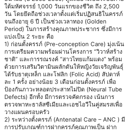
ใต้มหัศจรรย์ 1,000 วันแรกของชีวิต ถึง 2,500
วัน โดยยึดถือช่วงเวลาตั้งแต่เริ่มปฏิสนธิในครรภ์
จนถึงอายุ 6 ปี เป็นช่วงเวลาทอง (Golden
Period) ในการสร้างคุณภาพประชากร ซึ่งมีการ
แบ่งเป็น 2 ระยะ คือ
1) ก่อนตั้งครรภ์ (Pre-conception Care) มุ่งเน้น
การเตรียมความพร้อมผ่านโครงการ “วิวาห์สร้าง
ชาติ” และการรณรงค์ “สาวไทยแก้มแดง” พร้อม
ด้วยการเสริมวิตามินผลักดันให้หญิงวัยเจริญพันธุ์
ได้รับธาตุเหล็ก และโฟลิก (Folic Acid) สัปดาห์
ละ 1 ครั้ง อย่างน้อย 3 เดือนก่อนตั้งครรภ์ เพื่อ
ป้องกันภาวะหลอดประสาทไม่ปิด (Neural Tube
Defects) อีกทั้ง มีการตรวจคัดกรอง เน้นการ
ตรวจพาหะธาลัสซีเมียและเอชไอวีในคู่สมรสเพื่อ
วางแผนครอบครัว
2) ระหว่างตั้งครรภ์ (Antenatal Care – ANC ) มี
การปรับเกณฑ์การฝากครรภ์คุณภาพเป็น ฝาก