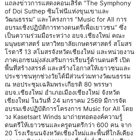
แถลงข่าวการแสดงคอนเสิร์ต “The Symphony
of Doi Suthep ซิมโฟนีแห่งขุนเขาและ
วัฒนธรรม” และโครงการ “Music for All การ
อบรมเชิงปฏิบัติการทางดนตรีเพื่อเยาวชน” ซึ่ง
เป็นความร่วมมือระหว่าง อบจ.เชียงใหม่ คณะ
มนุษยศาสตร์ มหาวิทยาลัยเกษตรศาสตร์ สโมสร
โรตารี 13 สโมสรจังหวัดเชียงใหม่ และหน่วยงาน
ภาคเอกชนมุ่งส่งเสริมการเรียนรู้ด้านดนตรี เปิด
พื้นที่สร้างสรรค์ และสร้างโอกาสให้เยาวชนและ
ประชาชนทุกช่วงวัยได้มีส่วนร่วมทางวัฒนธรรม
ณ หอประชุมเฉลิมพระเกียรติ 80 พรรษา
อบจ.เชียงใหม่ อำเภอเมืองเชียงใหม่ จังหวัด
เชียงใหม่ ในวันที่ 24 มกราคม 2569 มีการจัด
อบรมเชิงปฏิบัติการโครงการ Music for All โดย
วง Kasetsart Winds มาถ่ายทอดองค์ความรู้
ดนตรีให้เยาวชนและครูดนตรีกว่า 600 คน จาก
20 โรงเรียนนจังหวัดเชียงใหม่และพื้นที่ใกล้เคียง