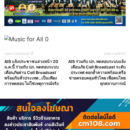
บทความก่อนหน้านี้
บทความถัดไป
AIS แจ้งประชาชนล่วงหน้า 20
AIS ร่วมกับ ปภ. ทดสอบระบบแจ้ง
ม.ค.นี้ ร่วมกับ ปภ. ทดสอบระบบ
เตือนภัย Cell Broadcast ระดับ
เตือนภัยผ่าน Cell Broadcast
ประเทศ ตอกย้ำความพร้อมเครือ
พร้อมกันทั่วประเทศ…เป็นเพียง
ข่ายครอบคลุมทั่วไทย เพื่อคนไทย
การทดสอบ ไม่ใช่เหตุการณ์จริง
ทุกสถานการณ์