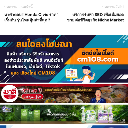
บทความก่อนหน้านี้
บทความถัดไป
หาคำตอบ ! Honda Civic ราคา
บริการรับทำ SEO เพื่อเพิ่มยอด
เริ่มต้น รุ่นไหนคุ้มค่าที่สุด ?
ขาย ต่อชีวิตธุรกิจ Niche Market