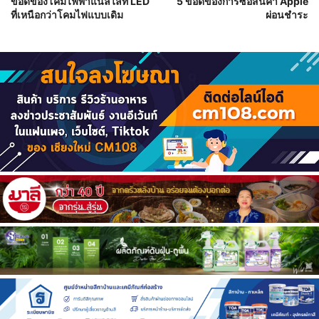
ข้อดีของโคมไฟพาแนลไลท์ LED
5 ข้อดีของการซื้อสินค้า Apple
ที่เหนือกว่าโคมไฟแบบเดิม
ผ่อนชำระ