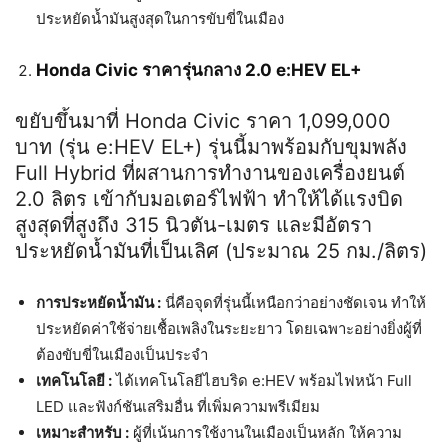
ประหยัดน้ำมันสูงสุดในการขับขี่ในเมือง
Honda Civic ราคารุ่นกลาง 2.0 e:HEV EL+
ขยับขึ้นมาที่ Honda Civic ราคา 1,099,000
บาท (รุ่น e:HEV EL+) รุ่นนี้มาพร้อมกับขุมพลัง
Full Hybrid ที่ผสานการทำงานของเครื่องยนต์
2.0 ลิตร เข้ากับมอเตอร์ไฟฟ้า ทำให้ได้แรงบิด
สูงสุดที่สูงถึง 315 นิวตัน-เมตร และมีอัตรา
ประหยัดน้ำมันที่เป็นเลิศ (ประมาณ 25 กม./ลิตร)
การประหยัดน้ำมัน :
นี่คือจุดที่รุ่นนี้เหนือกว่าอย่างชัดเจน ทำให้
ประหยัดค่าใช้จ่ายเชื้อเพลิงในระยะยาว โดยเฉพาะอย่างยิ่งผู้ที่
ต้องขับขี่ในเมืองเป็นประจำ
เทคโนโลยี :
ได้เทคโนโลยีไฮบริด e:HEV พร้อมไฟหน้า Full
LED และฟังก์ชันเสริมอื่น ที่เพิ่มความพรีเมียม
เหมาะสำหรับ :
ผู้ที่เน้นการใช้งานในเมืองเป็นหลัก ให้ความ