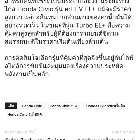
สำหรับคนที่ใช้รถเป็นประจำและวิ่งในระยะทาง
ไกล Honda Civic รุ่น e:HEV EL+ แม้จะมีราคา
สูงกว่า แต่จะคืนทุนจากส่วนต่างของค่าน้ำมันได้
อย่างรวดเร็ว ในขณะที่รุ่น Turbo EL+ คือความ
คุ้มค่าสูงสุดสำหรับผู้ที่ต้องการรถยนต์ซีดาน
สมรรถนะดีในราคาเริ่มต้นเพียงล้านต้น
การตัดสินใจเลือกรุ่นที่คุ้มค่าที่สุดจึงขึ้นอยู่กับไลฟ์
สไตล์การขับขี่และมุมมองเรื่องความประหยัด
พลังงานเป็นหลัก
แท็ก
Honda Civic
Honda Civic ราคา
Honda Civic ราคาเริ่มต้น
Honda Civic รุ่นไหนดี
บทความก่อนหน้านี้
บทความถัดไป