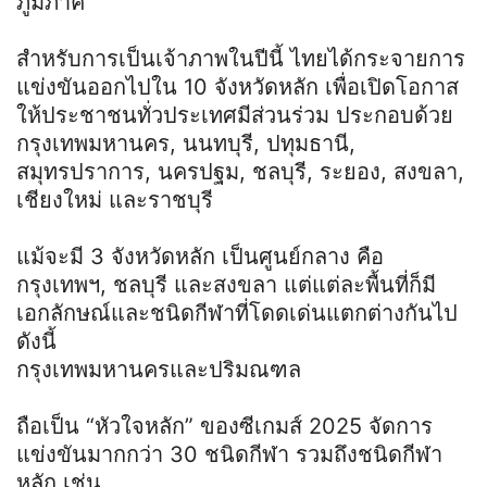
ภูมิภาค
สำหรับการเป็นเจ้าภาพในปีนี้ ไทยได้กระจายการ
แข่งขันออกไปใน 10 จังหวัดหลัก เพื่อเปิดโอกาส
ให้ประชาชนทั่วประเทศมีส่วนร่วม ประกอบด้วย
กรุงเทพมหานคร, นนทบุรี, ปทุมธานี,
สมุทรปราการ, นครปฐม, ชลบุรี, ระยอง, สงขลา,
เชียงใหม่ และราชบุรี
แม้จะมี 3 จังหวัดหลัก เป็นศูนย์กลาง คือ
กรุงเทพฯ, ชลบุรี และสงขลา แต่แต่ละพื้นที่ก็มี
เอกลักษณ์และชนิดกีฬาที่โดดเด่นแตกต่างกันไป
ดังนี้
กรุงเทพมหานครและปริมณฑล
ถือเป็น “หัวใจหลัก” ของซีเกมส์ 2025 จัดการ
แข่งขันมากกว่า 30 ชนิดกีฬา รวมถึงชนิดกีฬา
หลัก เช่น