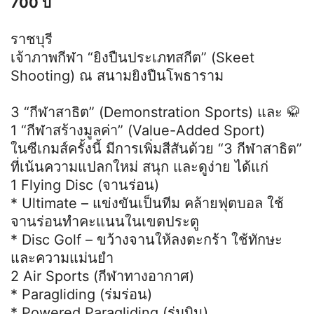
700 ปี
ราชบุรี
เจ้าภาพกีฬา “ยิงปืนประเภทสกีต” (Skeet
Shooting) ณ สนามยิงปืนโพธาราม
3 “กีฬาสาธิต” (Demonstration Sports) และ 🥋
1 “กีฬาสร้างมูลค่า” (Value-Added Sport)
ในซีเกมส์ครั้งนี้ มีการเพิ่มสีสันด้วย “3 กีฬาสาธิต”
ที่เน้นความแปลกใหม่ สนุก และดูง่าย ได้แก่
1 Flying Disc (จานร่อน)
* Ultimate – แข่งขันเป็นทีม คล้ายฟุตบอล ใช้
จานร่อนทำคะแนนในเขตประตู
* Disc Golf – ขว้างจานให้ลงตะกร้า ใช้ทักษะ
และความแม่นยำ
2 Air Sports (กีฬาทางอากาศ)
* Paragliding (ร่มร่อน)
* Powered Paragliding (ร่มบิน)