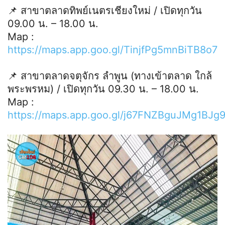
📌 สาขาตลาดทิพย์เนตรเชียงใหม่ / เปิดทุกวัน
09.00 น. – 18.00 น.
Map :
https://maps.app.goo.gl/TinjfPg5mnBiTB8o7
📌 สาขาตลาดจตุจักร ลำพูน (ทางเข้าตลาด ใกล้
พระพรหม) / เปิดทุกวัน 09.30 น. – 18.00 น.
Map :
https://maps.app.goo.gl/j67FNZBguJMg1BJg