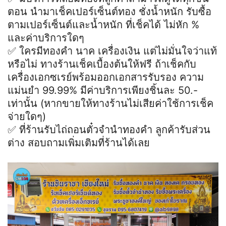
ตอน นํามาเช็คเปอร์เซ็นต์ทอง ชั่งน้ำหนัก รับซื้อ
ตามเปอร์เซ็นต์และน้ำหนัก ที่เช็คได้ ไม่หัก %
และค่าบริการใดๆ
✅️ ใครมีทองคำ นาค เครื่องเงิน แต่ไม่มั่นใจว่าแท้
หรือไม่ ทางร้านเช็คเบื้องต้นให้ฟรี ถ้าเช็คกับ
เครื่องเอกซเรย์พร้อมออกเอกสารรับรอง ความ
แม่นยำ 99.99% มีค่าบริการเพียงชิ้นละ 50.-
เท่านั้น (หากขายให้ทางร้านไม่เสียค่าใช้การเช็ค
จ่ายใดๆ)
✅️ ที่ร้านรับไถ่ถอนตั๋วจำนำทองคำ ลูกค้ารับส่วน
ต่าง สอบถามเพิ่มเติมที่ร้านได้เลย