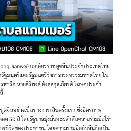
r. Zhang Jianwei) เอกอัครราชทูตจีนประจำประเทศไทย
ายกรัฐมนตรีและรัฐมนตรีว่าการกระทรวงมหาดไทย ใน
ารหารือ นายสิริพงศ์ อังคสกุลเกียรติ โฆษกประจำ
ี้
ทูตจีนอย่างเป็นทางการเป็นครั้งแรก ซึ่งมิตรภาพ
ด 50 ปี โดยรัฐบาลมุ่งมั่นจะผลักดันความร่วมมือให้
ภาพชีวิตของประชาชน โดยความร่วมมือกับจีนถือเป็น