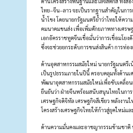
ด้านโครงสร้างพื้นฐานและโลจิสติกส์ ทั้ง
ไทย–จีน–ลาว จะเป็นรากฐานสำคัญในการเส
น้ำโขง โดยนายกรัฐมนตรีย้ำว่าไทยให้คว
คมนาคมขนส่ง เพื่อเพิ่มศักยภาพทางเศรษฐ
เอกอัครราชทูตจีนเชื่อมั่นว่าการเชื่อมโย
ซึ่งจะช่วยยกระดับการขนส่งสินค้า การท่
ด้านอุตสาหกรรมสมัยใหม่ นายกรัฐมนตรีเน้นย
เป็นรูปธรรมภายในปีนี้ ครอบคลุมทั้งด้านเศ
พัฒนาอุตสาหกรรมสมัยใหม่เพื่อขับเคลื่อนเ
ยืนยันว่า ฝ่ายจีนพร้อมสนับสนุนไทยในก
เศรษฐกิจดิจิทัล เศรษฐกิจสีเขียว พลังงาน
โครงสร้างเศรษฐกิจไทยให้ก้าวสู่ยุคใหม่และ
ด้านความมั่นคงและอาชญากรรมข้ามชาติ น