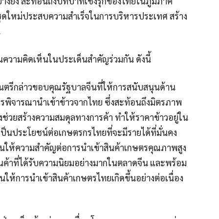
ย่างยิ่ง สะท้อนถึงบทบาทเชิงรุกของไทยในภูมิภาค
ุดใหม่ประสบความสำเร็จในการบริหารประเทศ สร้าง
น
นความคิดเห็นในประเด็นสำคัญร่วมกัน ดังนี้
ตรีกล่าวขอบคุณรัฐบาลจีนที่ให้การสนับสนุนด้าน
พิจารณานำเข้าข้าวจากไทย ซึ่งสะท้อนถึงมิตรภาพ
ยังช่วยสร้างความสมดุลทางการค้า ทำให้ราคาข้าวอยู่ใน
ละเป็นประโยชน์ต่อเกษตรกรไทยที่จะมีรายได้ที่มั่นคง
 จีนให้ความสำคัญต่อการนำเข้าสินค้าเกษตรคุณภาพสูง
นค้าที่ได้รับความนิยมอย่างมากในตลาดจีน และพร้อม
ให้การนำเข้าสินค้าเกษตรไทยเกิดขึ้นอย่างต่อเนื่อง