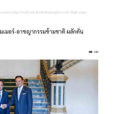
แกมเมอร์-อาชญากรรมข้ามชาติ ผลักดันเศรษฐกิจ การค้า สินค้าเกษตร
กมเมอร์-อาชญากรรมข้ามชาติ ผลักดัน
146