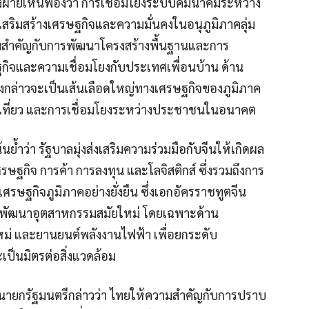
สองฝ่ายเห็นพ้องว่า การเชื่อมโยงระบบคมนาคมระหว่าง
ริมสร้างเศรษฐกิจและความมั่นคงในอนุภูมิภาคลุ่ม
ามสำคัญกับการพัฒนาโครงสร้างพื้นฐานและการ
กิจและความเชื่อมโยงกับประเทศเพื่อนบ้าน ด้าน
งดังกล่าวจะเป็นเส้นเลือดใหญ่ทางเศรษฐกิจของภูมิภาค
องเที่ยว และการเชื่อมโยงระหว่างประชาชนในอนาคต
้ำว่า รัฐบาลมุ่งส่งเสริมความร่วมมือกับจีนให้เกิดผล
รษฐกิจ การค้า การลงทุน และโลจิสติกส์ ซึ่งรวมถึงการ
ศรษฐกิจภูมิภาคอย่างยั่งยืน ซึ่งเอกอัครราชทูตจีน
ารพัฒนาอุตสาหกรรมสมัยใหม่ โดยเฉพาะด้าน
ใหม่ และยานยนต์พลังงานไฟฟ้า เพื่อยกระดับ
เป็นมิตรต่อสิ่งแวดล้อม
ายกรัฐมนตรีกล่าวว่า ไทยให้ความสำคัญกับการปราบ