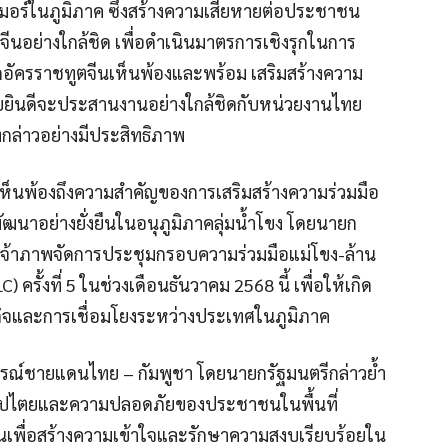
ร์ในภูมิภาค ซึ่งสร้างความเสียหายต่อประชาชน
ีนอย่างใกล้ชิด เพื่อดำเนินมาตรการเชิงรุกในการ
กอัครราชทูตจีนเห็นพ้องและพร้อม เสริมสร้างความ
โดยยินดีจะประสานงานอย่างใกล้ชิดกับหน่วยงานไทย
งกล่าวอย่างมีประสิทธิภาพ
ยเห็นพ้องถึงความสำคัญของการเสริมสร้างความร่วมมือ
ฒนาอย่างยั่งยืนในอนุภูมิภาคลุ่มน้ำโขง โดยนายก
็นเจ้าภาพจัดการประชุมกรอบความร่วมมือแม่โขง-ล้าน
รั้งที่ 5 ในช่วงเดือนธันวาคม 2568 นี้ เพื่อให้เกิด
กิจและการเชื่อมโยงระหว่างประเทศในภูมิภาค
นการณ์ชายแดนไทย – กัมพูชา โดยนายกรัฐมนตรีกล่าวย้ำ
อธิปไตยและความปลอดภัยของประชาชนในพื้นที่
พื่อสร้างความเข้าใจและรักษาความสงบเรียบร้อยใน