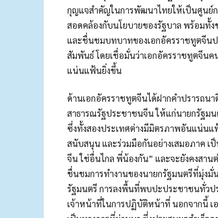
กุญแจสำคัญในการพัฒนาไทยให้เป็นศูนย์ก
สอดคล้องกับนโยบายของรัฐบาล พร้อมทั้งข
และชื่นชมบทบาทของเอกอัครราชทูตจีนปร
สัมพันธ์ โดยเชื่อมั่นว่าเอกอัครราชทูตจ
แน่นแฟ้นยิ่งขึ้น
ด้านเอกอัครราชทูตจีนได้ฝากคำปรารถนาด
สาธารณรัฐประชาชนจีน ให้แก่นายกรัฐมนตรี
ซึ่งทั้งสองประเทศต่างมีมิตรภาพอันแน่นแ
สนับสนุน และร่วมมือกันอย่างเสมอภาค เป็
จีน ใช่อื่นไกล พี่น้องกัน” และจะยังคงสาน
ชื่นชมการทำงานของนายกรัฐมนตรีที่มุ่งมั่น
รัฐมนตรี การลงพื้นที่พบปะประชาชนทั่วประ
เจ้าหน้าที่ในการปฏิบัติหน้าที่ นอกจากนี้ 