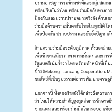
ปรามอาชญากรรมข้ามชาติและกลุ่มสแกมเมอ
พร้อมยืนยันว่าไทยพร้อมร่วมมือกับทางการจ
ป้องกันและปราบปรามอย่างจริงจัง ด้านเอ
ร่วมมือด้านความมั่นคงกับไทยในทุกมิติ 
เพื่อป้องกัน ปราบปราม และยับยั้งปัญหาดั
ด้านความร่วมมือระดับภูมิภาค ทั้งสองฝ่า
เพื่อรักษาเสถียรภาพ ความมั่นคง และการพั
รัฐมนตรีเน้นย้ำว่า ไทยพร้อมทำหน้าที่เป
ช้าง (Mekong–Lancang Cooperation: MLC) ค
ผลลัพธ์ที่เป็นรูปธรรมต่อการพัฒนาเศรษฐ
นอกจากนี้ ทั้งสองฝ่ายยังได้กล่าวถึงสถา
ว่า ไทยให้ความสำคัญสูงสุดต่อการรักษา
ชายแดน และพร้อมร่วมมือในกรอบอาเซียนเ