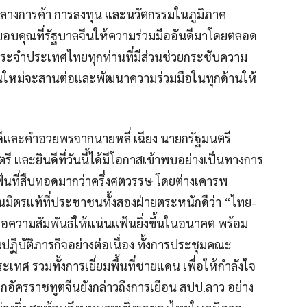
ลางการค้า การลงทุน และนวัตกรรมในภูมิภาค
อบคุณที่รัฐบาลจีนให้ความร่วมมืออันดีมาโดยตลอด
ะจำประเทศไทยทุกท่านที่มีส่วนช่วยกระชับความ
ีนคนใหม่จะสานต่อและพัฒนาความร่วมมือในทุกด้านให้
ีและคำอวยพรจากนายหลี่ เฉียง นายกรัฐมนตรี
 และยินดีที่วันนี้ได้มีโอกาสเข้าพบอย่างเป็นทางการ
ฟ้นที่สืบทอดมากว่าครึ่งศตวรรษ โดยต่างเคารพ
นมิตรแท้ที่ประชาชนทั้งสองฝ่ายตระหนักดีว่า “ไทย-
ต่อความสัมพันธ์ให้แน่นแฟ้นยิ่งขึ้นในอนาคต พร้อม
ปฏิบัติภารกิจอย่างต่อเนื่อง ทั้งการประชุมคณะ
เทศ รวมทั้งการเยี่ยมพื้นที่ชายแดน เพื่อให้กำลังใจ
เอกอัครราชทูตจีนยังกล่าวถึงการเยือน สปป.ลาว อย่าง