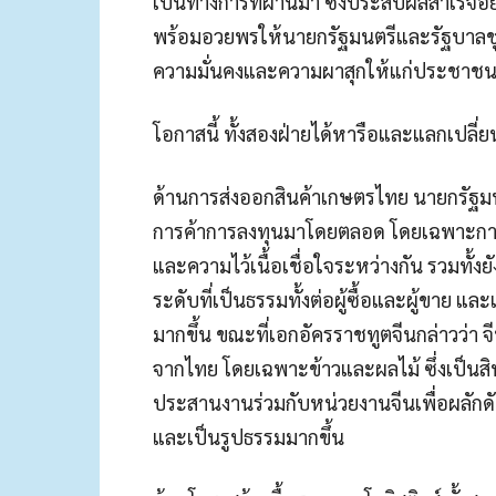
เป็นทางการที่ผ่านมา ซึ่งประสบผลสำเร็จอ
พร้อมอวยพรให้นายกรัฐมนตรีและรัฐบาลช
ความมั่นคงและความผาสุกให้แก่ประชาช
โอกาสนี้ ทั้งสองฝ่ายได้หารือและแลกเปลี่ย
ด้านการส่งออกสินค้าเกษตรไทย นายกรัฐมน
การค้าการลงทุนมาโดยตลอด โดยเฉพาะการ
และความไว้เนื้อเชื่อใจระหว่างกัน รวมทั้ง
ระดับที่เป็นธรรมทั้งต่อผู้ซื้อและผู้ขาย แ
มากขึ้น ขณะที่เอกอัครราชทูตจีนกล่าวว่า
จากไทย โดยเฉพาะข้าวและผลไม้ ซึ่งเป็นสิ
ประสานงานร่วมกับหน่วยงานจีนเพื่อผลักดัน
และเป็นรูปธรรมมากขึ้น