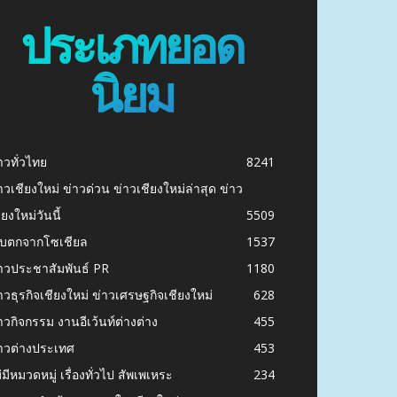
ประเภทยอด
นิยม
าวทั่วไทย
8241
าวเชียงใหม่ ข่าวด่วน ข่าวเชียงใหม่ล่าสุด ข่าว
ียงใหม่วันนี้
5509
ก็บตกจากโซเชียล
1537
าวประชาสัมพันธ์ PR
1180
าวธุรกิจเชียงใหม่ ข่าวเศรษฐกิจเชียงใหม่
628
าวกิจกรรม งานอีเว้นท์ต่างต่าง
455
าวต่างประเทศ
453
่มีหมวดหมู่ เรื่องทั่วไป สัพเพเหระ
234