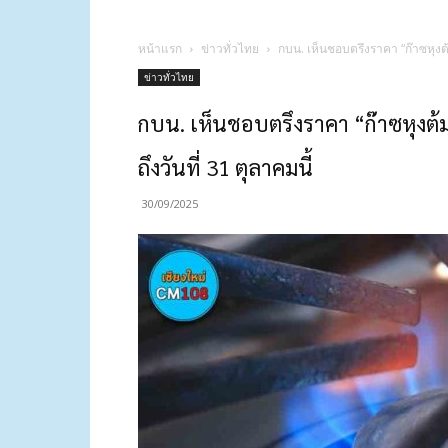
หน้าแรก
ข่าวทั่วไทย
กบน. เห็นชอบตรึงราคา “ก๊าซหุงต้ม”
ข่าวทั่วไทย
กบน. เห็นชอบตรึงราคา “ก๊าซหุงต้ม”
ถึงวันที่ 31 ตุลาคมนี้
30/09/2025