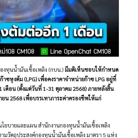
องทุนน้ำมันเชื้อเพลิง (กบน.)
มีมติเห็นชอบให้กำหนด
๊าซหุงต้ม (LPG) เพื่อคงราคาจำหน่ายก๊าซ LPG อยู่ที่
เดือน (ตั้งแต่วันที่ 1-31 ตุลาคม 2568) ภายหลังสิ้น
นยายน 2568 เพื่อบรรเทาภาระค่าครองชีพให้แก่
นโยบายและแผน สำนักงานกองทุนน้ำมันเชื้อเพลิง
ไปตามวัตถุประสงค์กองทุนน้ำมันเชื้อเพลิง มาตรา 5 แห่ง