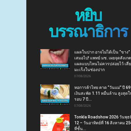
หยิบ
บรรณาธิการ
แผลในปาก อาจไม่ได้เป็น “ขาง”
เสมอไป! แพทย์ มช. เผยจุดสังเกต
แผลแบบไหนไม่ควรปล่อยไว้ เสี่
มะเร็งในช่องปาก
07/08/2026
หอการค้าไทย คาด “วันแม่” ปี 69
เงินสะพัด 1.11 หมื่นล้าน สูงสุดใ
รอบ 7 ปี...
07/08/2026
Tonkla Roadshow 2026 วันพุธที
12 – วันอาทิตย์ที่ 16 สิงหาคม 2
ที่ชั้น...