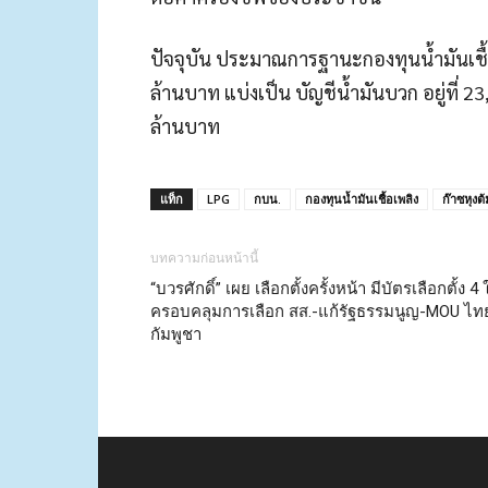
ปัจจุบัน ประมาณการฐานะกองทุนน้ำมันเชื้อเ
ล้านบาท แบ่งเป็น บัญชีน้ำมันบวก อยู่ที่ 2
ล้านบาท
แท็ก
LPG
กบน.
กองทุนน้ำมันเชื้อเพลิง
ก๊าซหุงต้
บทความก่อนหน้านี้
“บวรศักดิ์” เผย เลือกตั้งครั้งหน้า มีบัตรเลือกตั้ง 4
ครอบคลุมการเลือก สส.-แก้รัฐธรรมนูญ-MOU ไท
กัมพูชา