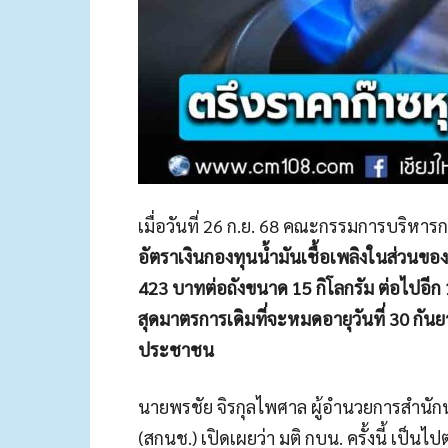
เมื่อวันที่ 26 ก.ย. 68 คณะกรรมการบริหารก
อัตราเงินกองทุนน้ำมันเชื้อเพลิงในส่วนของก
423 บาทต่อถังขนาด 15 กิโลกรัม ต่อไปอีก 1 
สุดมาตรการเดิมที่จะหมดอายุวันที่ 30 กั
ประชาชน
นายพรชัย จิรกุลไพศาล ผู้อำนวยการสำนัก
(สกนช.) เปิดเผยว่า มติ กบน. ครั้งนี้ เป็น