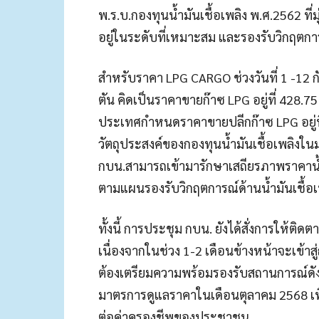
พ.ร.บ.กองทุนน้ำมันเชื้อเพลิง พ.ศ.2562 ที
อยู่ในระดับที่เหมาะสม และรองรับวิกฤตการ
สำหรับราคา LPG CARGO ช่วงวันที่ 1 -12 กั
ตัน คิดเป็นราคาขายก๊าซ LPG อยู่ที่ 428.
ประเทศกำหนดราคาขายปลีกก๊าซ LPG อยู่ที่
วัตถุประสงค์ของกองทุนน้ำมันเชื้อเพลิงในม
กบน.สามารถเข้ามารักษาเสถียรภาพราคาน้ำ
ตามแผนรองรับวิกฤตการณ์ด้านน้ำมันเชื้อเ
ทั้งนี้ การประชุม กบน. ยังได้สั่งการให้
เนื่องจากในช่วง 1-2 เดือนข้างหน้าจะเข้าส
ต้องเตรียมความพร้อมรองรับสถานการณ์ดัง
มาตรการดูแลราคาในเดือนตุลาคม 2568 เพื
ต่อค่าครองชีพของประชาชน