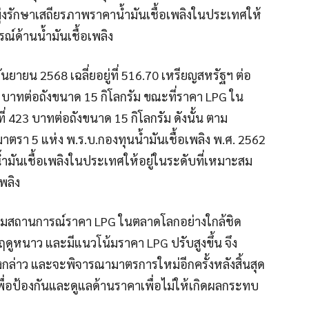
่มุ่งรักษาเสถียรภาพราคาน้ำมันเชื้อเพลิงในประเทศให้
ณ์ด้านน้ำมันเชื้อเพลิง
นยายน 2568 เฉลี่ยอยู่ที่ 516.70 เหรียญสหรัฐฯ ต่อ
75 บาทต่อถังขนาด 15 กิโลกรัม ขณะที่ราคา LPG ใน
 423 บาทต่อถังขนาด 15 กิโลกรัม ดังนั้น ตาม
าตรา 5 แห่ง พ.ร.บ.กองทุนน้ำมันเชื้อเพลิง พ.ศ. 2562
มันเชื้อเพลิงในประเทศให้อยู่ในระดับที่เหมาะสม
พลิง
ติดตามสถานการณ์ราคา LPG ในตลาดโลกอย่างใกล้ชิด
ู่ฤดูหนาว และมีแนวโน้มราคา LPG ปรับสูงขึ้น จึง
กล่าว และจะพิจารณามาตรการใหม่อีกครั้งหลังสิ้นสุด
่อป้องกันและดูแลด้านราคาเพื่อไม่ให้เกิดผลกระทบ