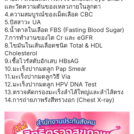
และวัดความดันของเหลวภายในลูกตา
4.ความสมบูรณ์ของเม็ดเลือด CBC
5.ปัสสาวะ UA
6.น้ำตาลในเลือด FBS (Fasting Blood Sugar)
7.การทำงานของไต Cr และ eGFR
8.ไขมันในเส้นเลือดชนิด Total & HDL
Cholesterol
9.เชื้อไวรัสตับอักเสบ HBsAG
10.มะเร็งปากมดลูก Pap Smear
11.มะเร็งปากมดลูกวิธี Via
12.มะเร็งปากมดลูก HPV DNA Test
13.ตรวจคัดกรองมะเร็งลำไส้ใหญ่และลำไส้ตรง
14.การถ่ายภาพรังสีทรวงอก (Chest X-ray)