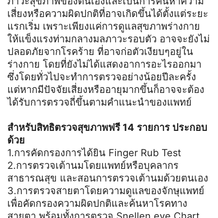
ภาวะสุขภาพของตนเองและเป็นการค้นหาความ
เสี่ยงหรือความผิดปกติที่อาจเกิดขึ้นได้ตั้งแต่ระยะ
แรกเริ่ม เพราะเพียงแค่การดูแลสุขภาพร่างกาย
ให้แข็งแรงท่ามกลางมลภาวะรอบตัว อาจจะยังไม่
ปลอดภัยจากโรคร้าย ที่อาจก่อตัวเงียบๆอยู่ใน
ร่างกาย โดยที่ยังไม่ได้แสดงอาการอะไรออกมา
ซึ่งโดยทั่วไปจะทำการตรวจอย่างน้อยปีละครั้ง
แต่หากมีปัจจัยเสี่ยงหรืออายุมากขึ้นก็อาจจะต้อง
ได้รับการตรวจถี่ขึ้นตามคำแนะนำของแพทย์
สำหรับสิทธิตรวจสุขภาพฟรี 14 รายการ ประกอบ
ด้วย
1.การคัดกรองการได้ยิน Finger Rub Test
2.การตรวจเต้านมโดยแพทย์หรือบุคลากร
สาธารณสุข และสอนการตรวจเต้านมด้วยตนเอง
3.การตรวจสายตาโดยความดูแลของจักษุแพทย์
เพื่อคัดกรองความผิดปกติและค้นหาโรคทาง
สายตา พร้อมทั้งการตรวจ Snellen eye Chart