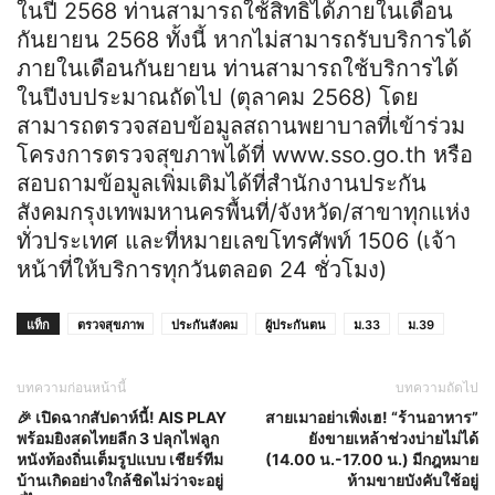
ในปี 2568 ท่านสามารถใช้สิทธิได้ภายในเดือน
กันยายน 2568 ทั้งนี้ หากไม่สามารถรับบริการได้
ภายในเดือนกันยายน ท่านสามารถใช้บริการได้
ในปีงบประมาณถัดไป (ตุลาคม 2568) โดย
สามารถตรวจสอบข้อมูลสถานพยาบาลที่เข้าร่วม
โครงการตรวจสุขภาพได้ที่ www.sso.go.th หรือ
สอบถามข้อมูลเพิ่มเติมได้ที่สำนักงานประกัน
สังคมกรุงเทพมหานครพื้นที่/จังหวัด/สาขาทุกแห่ง
ทั่วประเทศ และที่หมายเลขโทรศัพท์ 1506 (เจ้า
หน้าที่ให้บริการทุกวันตลอด 24 ชั่วโมง)
แท็ก
ตรวจสุขภาพ
ประกันสังคม
ผู้ประกันตน
ม.33
ม.39
บทความก่อนหน้านี้
บทความถัดไป
🎉 เปิดฉากสัปดาห์นี้! AIS PLAY
สายเมาอย่าเพิ่งเฮ! “ร้านอาหาร”
พร้อมยิงสดไทยลีก 3 ปลุกไฟลูก
ยังขายเหล้าช่วงบ่ายไม่ได้
หนังท้องถิ่นเต็มรูปแบบ เชียร์ทีม
(14.00 น.-17.00 น.) มีกฎหมาย
บ้านเกิดอย่างใกล้ชิดไม่ว่าจะอยู่
ห้ามขายบังคับใช้อยู่