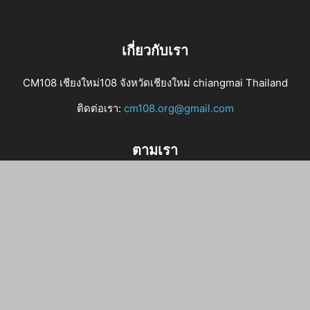
เกี่ยวกับเรา
CM108 เชียงใหม่108 จังหวัดเชียงใหม่ chiangmai Thailand
ติดต่อเรา:
cm108.org@gmail.com
ตามเรา
ข่าวเชียงใหม่ ข่าวด่วนล่าสุด
รีวิว-แนะนำ-ร้านอาหาร
ท่องเที่ยวเชียงใหม่ ภาคเหนือ
ข่าวกิจกรรม งานอีเวนท์เชียงใหม่
ข่าวทั่วไทย
เก็บตกจากโซเชียล