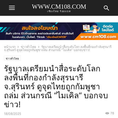
WWW.CM108.COM
เชียงใหม่ ร้อยแปด
หน้าแรก
ข่าวทั่วไทย
รัฐบาลเตรียมนำสื่อระดับโลก ลงพื้นที่กองกำลังสุรนารี
จ.สุรินทร์ ดูจุดไทยถูกกัมพูชาถล่ม ส่วนกรณี “ไมเคิล“ บอกจบข่าว!
ข่าวทั่วไทย
รัฐบาลเตรียมนำสื่อระดับโลก
ลงพื้นที่กองกำลังสุรนารี
จ.สุรินทร์ ดูจุดไทยถูกกัมพูชา
ถล่ม ส่วนกรณี “ไมเคิล“ บอกจบ
ข่าว!
78
18/08/2025