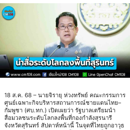
18 ส.ค. 68 – นายจิรายุ ห่วงทรัพย์ คณะกรรมการ
ศูนย์เฉพาะกิจบริหารสถานการณ์ชายแดนไทย–
กัมพูชา (ศบ.ทก.) เปิดเผยว่า รัฐบาลเตรียมนำ
สื่อมวลชนระดับโลกลงพื้นที่กองกำลังสุรนารี
จังหวัดสุรินทร์ สัปดาห์หน้านี้ ในจุดที่ไทยถูกอาวุธ