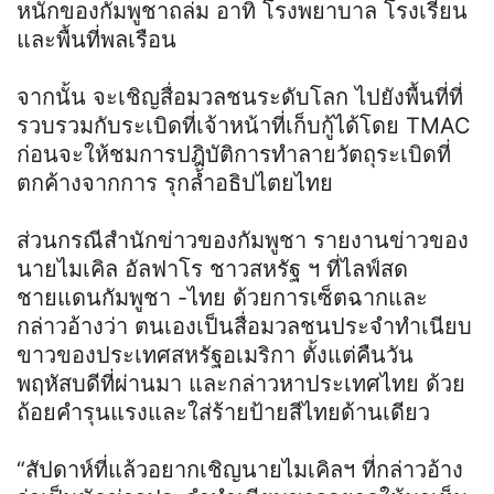
หนักของกัมพูชาถล่ม อาทิ โรงพยาบาล โรงเรียน
และพื้นที่พลเรือน
จากนั้น จะเชิญสื่อมวลชนระดับโลก ไปยังพื้นที่ที่
รวบรวมกับระเบิดที่เจ้าหน้าที่เก็บกู้ได้โดย TMAC
ก่อนจะให้ชมการปฎิบัติการทำลายวัตถุระเบิดที่
ตกค้างจากการ รุกล้ำอธิปไตยไทย
ส่วนกรณีสำนักข่าวของกัมพูชา รายงานข่าวของ
นายไมเคิล อัลฟาโร ชาวสหรัฐ ฯ ที่ไลฟ์สด
ชายแดนกัมพูชา -ไทย ด้วยการเซ็ตฉากและ
กล่าวอ้างว่า ตนเองเป็นสื่อมวลชนประจำทำเนียบ
ขาวของประเทศสหรัฐอเมริกา ตั้งแต่คืนวัน
พฤหัสบดีที่ผ่านมา และกล่าวหาประเทศไทย ด้วย
ถ้อยคำรุนแรงและใส่ร้ายป้ายสีไทยด้านเดียว
“สัปดาห์ที่แล้วอยากเชิญนายไมเคิลฯ ที่กล่าวอ้าง