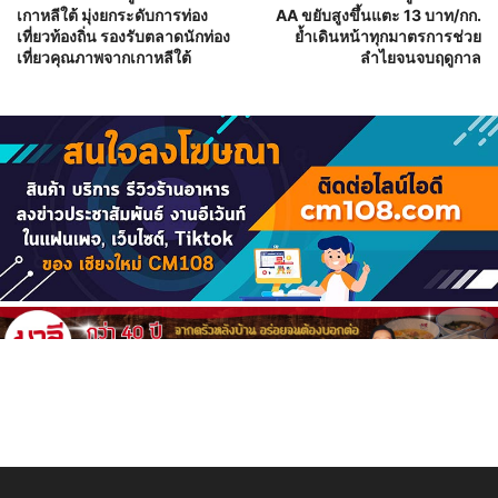
เกาหลีใต้ มุ่งยกระดับการท่อง
AA ขยับสูงขึ้นแตะ 13 บาท/กก.
เที่ยวท้องถิ่น รองรับตลาดนักท่อง
ย้ำเดินหน้าทุกมาตรการช่วย
เที่ยวคุณภาพจากเกาหลีใต้
ลำไยจนจบฤดูกาล