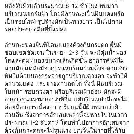
หลังสัมผัสแล้วประมาณ 8-12 ชั่วโมง พบมาก
บริเวณนอกร่มผ้า โดยมีลักษณะเป็นผื่นแดงหรือ
เป็นรอยไหม้ รูปร่างมักเป็นทางยาว เป็นไปตาม
รอยปาดของมือที่บี้แมลง
ลักษณะของผื่นที่โดนแมลงด้วงก้นกระดก ผื่นมี
ขอบเขตชัดเจน ในระยะ 2-3 วัน จะมีตุ่มน้ำพอง
ใสและตุ่มหนองขนาดเล็กเกิดขึ้น อาการคันมีไม่
มากนัก แต่มักมีอาการแสบร้อนร่วมด้วย หากสาร
พิษในตัวแมลงกระจายถูกบริเวณดวงตา จะทำให้
ตาบวมแดง และอาจตาบอดได้ ทั้งนี้ ผื่นบริเวณ
ใบหน้า รอบดวงตา หรือบริเวณผิวอ่อน มักจะมี
อาการรุนแรงมากกว่าที่อื่น แต่บริเวณฝ่ามือจะไม่
ค่อยมีอาการเนื่องจากบริเวณนี้มีผิวหนากว่าผิว
ส่วนอื่น ซึ่งอาการอักเสบเหล่านี้จะหายไปในเวลา
ประมาณ 1-2 สัปดาห์ โดยทั่วไปอาการอักเสบจาก
ด้วงก้นกระดกจะไม่รุนแรง ยกเว้นในรายที่ได้รับ