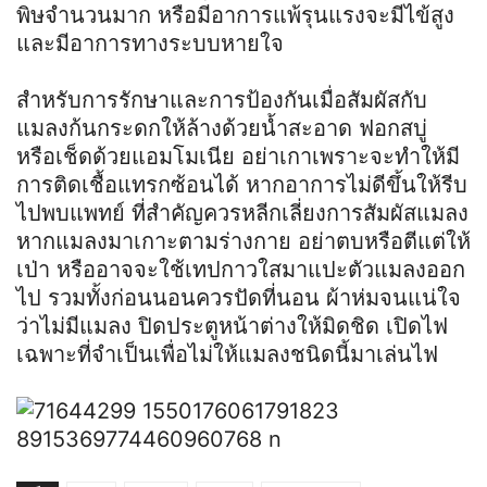
พิษจำนวนมาก หรือมีอาการแพ้รุนแรงจะมีไข้สูง
และมีอาการทางระบบหายใจ
สำหรับการรักษาและการป้องกันเมื่อสัมผัสกับ
แมลงก้นกระดกให้ล้างด้วยน้ำสะอาด ฟอกสบู่
หรือเช็ดด้วยแอมโมเนีย อย่าเกาเพราะจะทำให้มี
การติดเชื้อแทรกซ้อนได้ หากอาการไม่ดีขึ้นให้รีบ
ไปพบแพทย์ ที่สำคัญควรหลีกเลี่ยงการสัมผัสแมลง
หากแมลงมาเกาะตามร่างกาย อย่าตบหรือตีแต่ให้
เป่า หรืออาจจะใช้เทปกาวใสมาแปะตัวแมลงออก
ไป รวมทั้งก่อนนอนควรปัดที่นอน ผ้าห่มจนแน่ใจ
ว่าไม่มีแมลง ปิดประตูหน้าต่างให้มิดชิด เปิดไฟ
เฉพาะที่จำเป็นเพื่อไม่ให้แมลงชนิดนี้มาเล่นไฟ