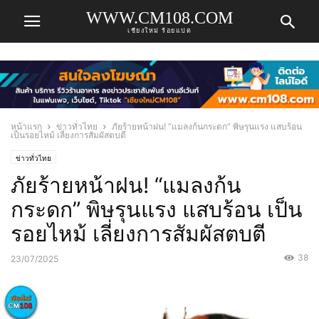
WWW.CM108.COM
เชียงใหม่ ร้อยแปด
หน้าแรก
ข่าวทั่วไทย
ภัยร้ายหน้าฝน! “แมลงก้นกระดก” พิษรุนแรง แสบร้อน
เป็นรอยไหม้ เลี่ยงการสัมผัสตบตี
ข่าวทั่วไทย
ภัยร้ายหน้าฝน! “แมลงก้น
กระดก” พิษรุนแรง แสบร้อน เป็น
รอยไหม้ เลี่ยงการสัมผัสตบตี
38
23/07/2025