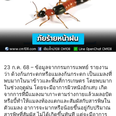
23 ก.ค. 68 – ข้อมูลจากกรมการแพทย์ รายงาน
ว่า ด้วงก้นกระดกหรือแมลงก้นกระดก เป็นแมลงที่
พบมากในนาข้าวและพื้นที่การเกษตร โดยพบมาก
ในช่วงฤดูฝน โดยจะมีอาการผิวหนังอักเสบ เกิด
จากการที่มีแมลงมาเกาะตามร่างกายแล้วเผลอปัด
หรือบี้ทำให้แมลงท้องแตกและสัมผัสกับสารพิษใน
ตัวแมลง อาการจะมากหรือน้อยขึ้นอยู่กับปริมาณ
สารพิษที่สัมผัส ไม่ได้เกิดขึ้นทันที แต่จะมีอาการ