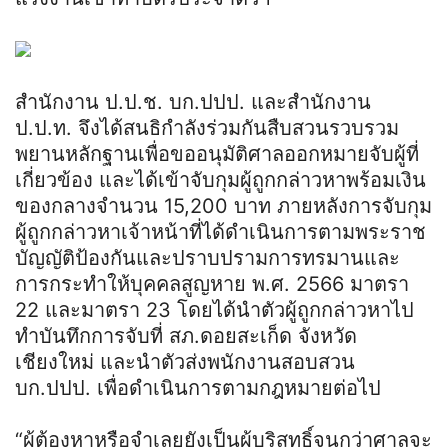
สำนักงาน ป.ป.ช. บก.ปปป. และสำนักงาน
ป.ป.ท. จึงได้สนธิกำลังร่วมกันสืบสวนรวบรวม
พยานหลักฐานเพื่อขออนุมัติศาลออกหมายจับผู้ที่
เกี่ยวข้อง และได้เข้าจับกุมผู้ถูกกล่าวหาพร้อมเงิน
ของกลางจำนวน 15,200 บาท ภายหลังการจับกุม
ผู้ถูกกล่าวหาเจ้าหน้าที่ได้ดำเนินการตามพระราช
บัญญัติป้องกันและปราบปรามการทรมานและ
การกระทำให้บุคคลสูญหาย พ.ศ. 2566 มาตรา
22 และมาตรา 23 โดยได้นำตัวผู้ถูกกล่าวหาไป
ทำบันทึกการจับที่ สภ.ดอยสะเก็ด จังหวัด
เชียงใหม่ และนำตัวส่งพนักงานสอบสวน
บก.ปปป. เพื่อดำเนินการตามกฎหมายต่อไป
“ผู้ต้องหาหรือจำเลยยังเป็นผู้บริสุทธิ์จนกว่าศาลจะ