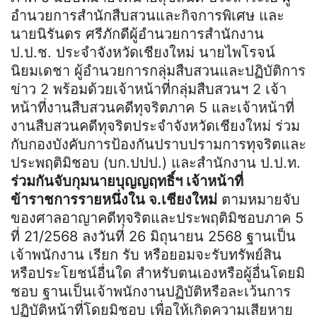
อำนวยการสำนักสืบสวนและกิจการพิเศษ และ
นายนิรันดร ศรีภักดีผู้อำนวยการสำนักงาน
ป.ป.ช. ประจำจังหวัดเชียงใหม่ นายไพโรจน์
นิยมเดชา ผู้อำนวยการกลุ่มสืบสวนและปฏิบัติการ
ข่าว 2 พร้อมด้วยเจ้าหน้าที่กลุ่มสืบสวนฯ 2 เจ้า
หน้าที่งานสืบสวนคดีทุจริตภาค 5 และเจ้าหน้าที่
งานสืบสวนคดีทุจริตประจำจังหวัดเชียงใหม่ ร่วม
กับกองบังคับการป้องกันปราบปรามการทุจริตและ
ประพฤติมิชอบ (บก.ปปป.) และสำนักงาน ป.ป.ท.
ร่วมกันจับกุมนายบุญญฤทธิ์ฯ เจ้าหน้าที่
ข้าราชการรายหนึ่งใน จ.เชียงใหม่
ตามหมายจับ
ของศาลอาญาคดีทุจริตและประพฤติมิชอบภาค 5
ที่ 21/2568 ลงวันที่ 26 มิถุนายน 2568 ฐานเป็น
เจ้าพนักงาน เรียก รับ หรือยอมจะรับทรัพย์สิน
หรือประโยชน์อื่นใด สำหรับตนเองหรือผู้อื่นโดยมิ
ชอบ ฐานเป็นเจ้าพนักงานปฏิบัติหรือละเว้นการ
ปฏิบัติหน้าที่โดยมิชอบ เพื่อให้เกิดความเสียหาย