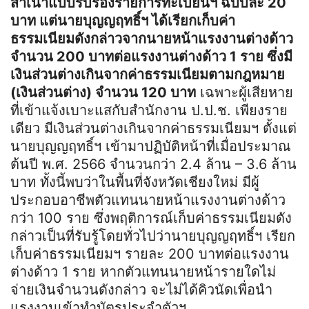
สำเนาแบบรับรองรายการทะเบียนฯ ฉบับละ 20
บาท แต่นายบุญญฤทธิ์ฯ ได้เรียกเก็บค่า
ธรรมเนียมดังกล่าวจากนายหน้าแรงงานต่างด้าว
จำนวน 200 บาทต่อแรงงานต่างด้าว 1 ราย ซึ่งมี
เงินส่วนต่างเกินจากค่าธรรมเนียมตามกฎหมาย
(เงินส่วนต่าง) จำนวน 120 บาท
เฉพาะผู้เสียหาย
ที่เข้าแจ้งเบาะแสกับสำนักงาน ป.ป.ช. เพียงราย
เดียว มีเงินส่วนต่างเกินจากค่าธรรมเนียมฯ ตั้งแต่
นายบุญญฤทธิ์ฯ เข้ามาปฏิบัติหน้าที่เมื่อประมาณ
ต้นปี พ.ศ. 2566 จำนวนกว่า 2.4 ล้าน – 3.6 ล้าน
บาท ทั้งนี้พบว่าในพื้นที่จังหวัดเชียงใหม่ มีผู้
ประกอบอาชีพตัวแทนนายหน้าแรงงานต่างด้าว
กว่า 100 ราย ซึ่งพฤติการณ์เก็บค่าธรรมเนียมดัง
กล่าวเป็นที่รับรู้โดยทั่วไปว่านายบุญญฤทธิ์ฯ เรียก
เก็บค่าธรรมเนียมฯ รายละ 200 บาทต่อแรงงาน
ต่างด้าว 1 ราย หากตัวแทนนายหน้ารายใดไม่
จ่ายเงินจำนวนดังกล่าว จะไม่ได้คิวนัดเพื่อนำ
แรงงานเข้าทำบัตรประจำตัวฯ