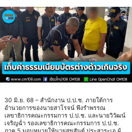
30 มิ.ย. 68 – สำนักงาน ป.ป.ช. ภายใต้การ
อำนวยการของนายสาโรจน์ พึงรำพรรณ
เลขาธิการคณะกรรมการ ป.ป.ช. และนายวิวัฒน์
เจริญฉ่ำ รองเลขาธิการคณะกรรมการ ป.ป.ช.
ภาค 5 มอบหมายให้นายสุขสันต์ ประสาระเอ ผู้