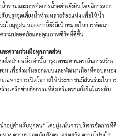
น้ำท่วมและการจัดการน้ำอย่างยั่งยืน โดยมีการลอก
บปรุงจุดเสี่ยงน้ำท่วมหลายร้อยแห่ง เพื่อให้น้ำ
วมในฤดูฝน นอกจากนี้ยังมีเป้าหมายในการพัฒนา
ความปลอดภัยและคุณภาพชีวิตที่ดีขึ้น
นและความร่วมมือทุกภาคส่วน
ายใดฝ่ายหนึ่งเท่านั้น กรุงเทพมหานครเน้นการสร้าง
มชน เพื่อร่วมกันออกแบบและพัฒนาเมืองที่ตอบสนอง
ดยเฉพาะการเปิดโอกาสให้ประชาชนมีส่วนร่วมในการ
างเครือข่ายกิจกรรมที่ส่งเสริมความยั่งยืนในระดับ
น่าอยู่สำหรับทุกคน” โดยมุ่งเน้นการบริหารจัดการที่ดี
เดินทาง ความปลอดภัย สังคม เศรษฐกิจ ความโปร่งใส