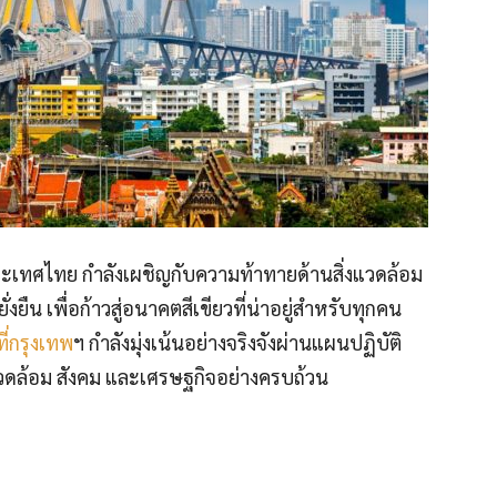
ทศไทย กำลังเผชิญกับความท้าทายด้านสิ่งแวดล้อม
ยืน เพื่อก้าวสู่อนาคตสีเขียวที่น่าอยู่สำหรับทุกคน
ี่กรุงเทพ
ฯ กำลังมุ่งเน้นอย่างจริงจังผ่านแผนปฏิบัติ
แวดล้อม สังคม และเศรษฐกิจอย่างครบถ้วน