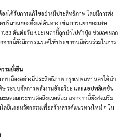
องได้รับการแก้ไขอย่างมีประสิทธิภาพ โดยมีการส่ง
ลดปริมาณขยะตั้งแต่ต้นทาง เช่น การแยกขยะเศษ
83 ตันต่อวัน ขยะเหล่านี้ถูกนำไปทำปุ๋ย ช่วยลดผลก
นอกจากนี้ยังมีการรณรงค์ให้ประชาชนมีส่วนร่วมในการ
วามยั่งยืน
ารเมืองอย่างมีประสิทธิภาพ กรุงเทพมหานครได้นำ
ลพิษ ระบบจัดการพลังงานอัจฉริยะ และแอปพลิเคชัน
และลดผลกระทบต่อสิ่งแวดล้อม นอกจากนี้ยังส่งเสริม
นโลยีและนวัตกรรมเพื่อสร้างสรรค์แนวทางใหม่ ๆ ใน
ำ