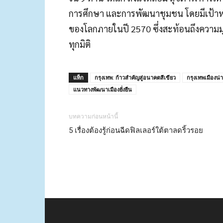
การศึกษา และการพัฒนาชุมชน โดยมีเป้าหมายใ
ของโลกภายในปี 2570 ซึ่งสะท้อนถึงความมุ่
ทุกมิติ
แท็ก
กรุงเทพ: ก้าวสำคัญสู่อนาคตสีเขียว
กรุงเทพเมืองน่
แนวทางพัฒนาเมืองยั่งยืน
บทความก่อนหน้านี้
5 เรื่องต้องรู้ก่อนฉีดฟิลเลอร์ใต้ตาลดริ้วรอย