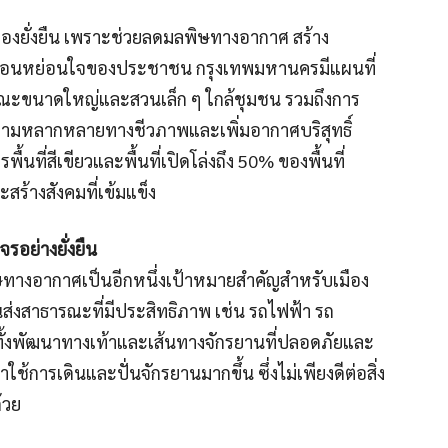
มืองยั่งยืน เพราะช่วยลดมลพิษทางอากาศ สร้าง
ักผ่อนหย่อนใจของประชาชน กรุงเทพมหานครมีแผนที่
ธารณะขนาดใหญ่และสวนเล็ก ๆ ใกล้ชุมชน รวมถึงการ
ความหลากหลายทางชีวภาพและเพิ่มอากาศบริสุทธิ์
นที่สีเขียวและพื้นที่เปิดโล่งถึง 50% ของพื้นที่
ะสร้างสังคมที่เข้มแข็ง
อย่างยั่งยืน
างอากาศเป็นอีกหนึ่งเป้าหมายสำคัญสำหรับเมือง
นส่งสาธารณะที่มีประสิทธิภาพ เช่น รถไฟฟ้า รถ
้งพัฒนาทางเท้าและเส้นทางจักรยานที่ปลอดภัยและ
การเดินและปั่นจักรยานมากขึ้น ซึ่งไม่เพียงดีต่อสิ่ง
้วย