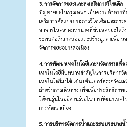
3. การจัดการขยะและส่งเสริมการรีไซเคิล
ปัญหาขยะในกรุงเทพฯ เป็นความท้าทายที่ต้
เสริมการคัดแยกขยะ การรีไซเคิล และการ
อาหารในตลาดมหานาคที่ช่วยลดขยะได้ถึง 7.
ระทบต่อสิ่งแวดล้อมและสร้างมูลค่าเพิ่ม 
จัดการขยะอย่างต่อเนื่อง
4. การพัฒนาเทคโนโลยีและนวัตกรรมเพื่อค
เทคโนโลยีมีบทบาทสำคัญในการบริหารจัดก
เทคโนโลยีมาใช้ เช่น เซ็นเซอร์ตรวจวัดม
สำหรับการเดินทาง เพื่อเพิ่มประสิทธิภาพ
ให้คนรุ่นใหม่มีส่วนร่วมในการพัฒนาเทคโ
การพัฒนาเมือง
5. การบริหารจัดการน้ำและระบบระบายน้