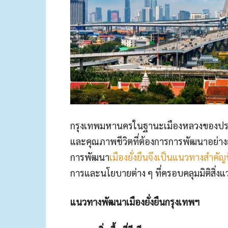
กรุงเทพมหานครในฐานะเมืองหลวงของประเ
และคุณภาพชีวิตที่ต้องการการพัฒนาอย่างยั่ง
การพัฒนา
เมืองยั่งยืนจึงเป็นแนวทางสำคัญท
การและนโยบายต่าง ๆ ที่ครอบคลุมมิติสิ่ง
แนวทางพัฒนาเมืองยั่งยืนกรุงเทพฯ