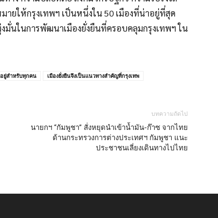
ห้กรุงเทพฯ เป็นหนึ่งใน 50 เมืองที่น่าอยู่ที่สุด
งมั่นในการพัฒนาเมืองยั่งยืนที่ครอบคลุมกรุงเทพฯ ใน
าอยู่สำหรับทุกคน
เมืองยั่งยืนจึงเป็นแนวทางสำคัญที่กรุงเทพ
บทความถัดไป
นายกฯ “กัมพูชา” สั่งหยุดนำเข้าน้ำมัน-ก๊าซ จากไทย
ด้านกระทรวงการต่างประเทศฯ กัมพูชา แนะ
ประชาชนเลี่ยงเดินทางไปไทย