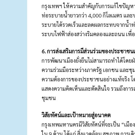
กรุงเทพฯ ให้ความสำคัญกับการแก้ไขปัญหา
ท่อระบายน้ำยาวกว่า 4,000 กิโลเมตร และปรั
ระบายได้รวดเร็วและลดผลกระทบจากน้ำท่
ระบบไฟฟ้าส่องสว่างริมคลองและถนน เพื่อ
6. การส่งเสริมการมีส่วนร่วมของประชาช
การพัฒนาเมืองยั่งยืนไม่สามารถทำได้โดยฝ่
ความร่วมมือระหว่างภาครัฐ เอกชน และชุ
ความต้องการของประชาชนอย่างแท้จริง โ
แสดงความคิดเห็นและตัดสินใจ รวมถึงการสร้
ชุมชน
วิสัยทัศน์และเป้าหมายสู่อนาคต
กรุงเทพมหานครมีวิสัยทัศน์ที่จะเป็น “เมือง
ใน 9 ด้าน ได้แก่ สิ่งแวดล้อม สุขภาพ การ