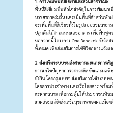
1. การเพิ่มพื้นที่สีเขียวและสวนสาธารณะ
พื้นที่สีเขียวเป็นหัวใจสำคัญในการพัฒนาเ
บรรยากาศร่มรื่น และเป็นพื้นที่สำหรับพ
จะเพิ่มพื้นที่สีเขียวทั้งในรูปแบบสวนสา
ปลูกต้นไม้ตามถนนและอาคาร เพื่อฟื้นฟู
นอกจากนี้ โครงการ One Bangkok ยังจัดสรรพื้
ทั้งหมด เพื่อส่งเสริมการใช้ชีวิตกลางแจ้งแล
2. ส่งเสริมระบบขนส่งสาธารณะและการสัญจร
การแก้ไขปัญหาการจราจรติดขัดและมลพิษท
ยั่งยืน โดยกรุงเทพฯ ส่งเสริมการใช้ระบบข
โดยสารประจำทาง และเรือโดยสาร พร้อมทั
สะดวกสบาย เพื่อกระตุ้นให้ประชาชนหันมาใช้
แวดล้อมแต่ยังส่งเสริมสุขภาพของคนเมืองด