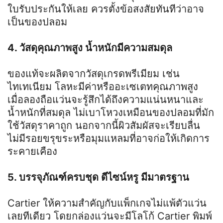
ใบรับประกันให้เลย ควรตั้งข้อสงสัยทันทีว่าอาจ
เป็นของปลอม
4. วัสดุคุณภาพสูง น้ำหนักมีความสมดุล
ของแท้จะผลิตจากวัสดุเกรดพรีเมียม เช่น
ไทเทเนียม โลหะมีค่าหรืออะเซเตทคุณภาพสูง
เมื่อลองถือแว่นจะรู้สึกได้ถึงความแน่นหนาและ
น้ำหนักที่สมดุล ไม่เบาโหวงเหมือนของปลอมที่มัก
ใช้วัสดุราคาถูก นอกจากนี้ผิวสัมผัสจะเรียบลื่น
ไม่มีรอยขรุขระหรือมุมแหลมที่อาจก่อให้เกิดการ
ระคายเคือง
5. บรรจุภัณฑ์ครบชุด ดีไซน์หรู มีมาตรฐาน
Cartier ให้ความสำคัญกับแพ็กเกจไม่แพ้ตัวแว่น
เลยทีเดียว โดยกล่องแว่นจะมีโลโก้ Cartier พิมพ์