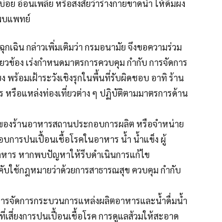
บ่อย อ่อนเพลีย หรือสงสัยว่าร่างกายขาดน้ำ ให้ดื่มผง
ปพบแพทย์
ุกเฉิน กล่าวเพิ่มเติมว่า กรมอนามัย จึงขอความร่วม
่ยวข้อง เร่งกำหนดมาตรการควบคุม กำกับ การจัดการ
 พร้อมเฝ้าระวังเชิงรุกในพื้นที่รับผิดชอบ อาทิ ร้าน
รือแหล่งท่องเที่ยวต่าง ๆ ปฏิบัติตามมาตรการด้าน
ุงของร้านอาหารสถานประกอบการผลิต หรือจำหน่าย
บการปนเปื้อนเชื้อโรคในอาหาร น้ำ น้ำแข็ง ผู้
าหาร หากพบปัญหาให้รีบดำเนินการแก้ไข
คับใช้กฎหมายว่าด้วยการสาธารณสุข ควบคุม กำกับ
การจัดการกระบวนการแหล่งผลิตอาหารและน้ำดื่มน้ำ
ที่เสี่ยงการปนเปื้อนเชื้อโรค การดูแลส้วมให้สะอาด