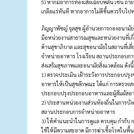
5) หากมีอาการท้องเสียเฉียบพลัน เช่น ถ่าย
เกลือแร่ทันที หากอาการไม่ดีขึ้นควรรีบไ
ภิญญาพัชญ์ จุลสุข ผู้อำนวยการกองอนามัยฉ
มือหน่วยงานสาธารณสุขและหน่วยงานที่เกี
ด้านสุขาภิบาล และสุขอนามัยในสถานที่เสี่ยง
จำหน่ายอาหาร โรงเรียน สถานประกอบการ ห
ส่งเสริมสุขภาพและอนามัยสิ่งแวดล้อม ดังนี้
1) ตรวจประเมิน เฝ้าระวังการประกอบปร
อาหารให้เป็นสุขลักษณะ ได้แก่ การตรวจสอ
ประกอบปรุงประกอบอาหารและผู้สัมผัสอ
2) ประสานหน่วยงานส่วนท้องถิ่นในการบัง
สถานประกอบการจำหน่ายอาหาร
3) ให้คำแนะนำในการดูแล ควบคุม กำกับ 
ใช้ให้มีความสะอาด มีการฆ่าเชื้อโรคในพื้น