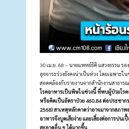
30 เม.ย. 68 – นายแพทย์ธิติ แสวงธรรม รอ
อุจจาระร่วงยังคงน่าเป็นห่วง โดยเฉพาะในช่วงฤ
สอดคล้องกับรายงานจากสำนักงานสาธารณสุ
โรคอาหารเป็นพิษในช่วงนี้ ที่พบผู้ป่วยโ
หรือคิดเป็นอัตราป่วย 460.84 ต่อประชากร
2568) สาเหตุหลักคาดว่าอาจมาจากสภาพอากา
อาหารจึงบูดเสียง่าย และเสี่ยงต่อการปนเปื้
สะอาดอื่น ๆ ได้มากขึ้น