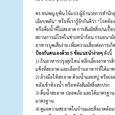
ดร.ทนพญ.ยุพิน โจ้แปง ผู้อำนวยการสำนักส
เฉียบพลัน” หรือที่เรารู้จักกันดีว่า “โรคท
หรือดื่มน้ำที่ไม่สะอาด การสัมผัสสิ่งปนเปื
สถานการณ์โรคในช่วงหน้าร้อน กรมอนามั
อาหารบูดเสียง่าย เพิ่มความเสี่ยงต่อการเก
ป้องกันตนเองด้วย 5 ข้อแนะนำง่ายๆ
ดังนี้
1) กินอาหารปรุงสุกใหม่ หลีกเลี่ยงอาหารด
แข็งที่สะอาด และเลือกร้านอาหารที่ได้ม
2) ล้างมือให้สะอาด ด้วยน้ำและสบู่ หรือ
หลังเข้าห้องน้ำ หรือหลังสัมผัสสิ่งสกปรก
3) ดื่มน้ำสะอาด ปลอดภัย และได้มาตรฐาน เล
มาตรฐาน
4) ดูแลความสะอาดในบ้านและสิ่งแวดล้อม