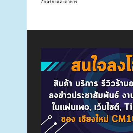
อัจฉริยะและอาหาร