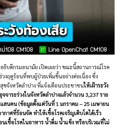
งอธิบดีกรมอนามัย เปิดเผยว่า ขณะนี้สถานการณ์โรค
ดูร้อนที่พบผู้ป่วยเพิ่มขึ้นอย่างต่อเนื่อง ซึ่ง
ขจังหวัดลำปาง ที่แจ้งเตือนประชาชน
ให้เฝ้าระวัง
รคอุจจาระร่วงในจังหวัดลำปางแล้วจำนวน 3,237 ราย
แสนคน (ข้อมูลตั้งแต่วันที่ 1 มกราคม – 25 เมษายน
ศที่ร้อนจัด ทำให้เชื้อโรคเจริญเติบโตได้เร็ว
อนเชื้อโรคในอาหาร น้ำดื่ม น้ำแข็ง หรือบริเวณที่ไม่