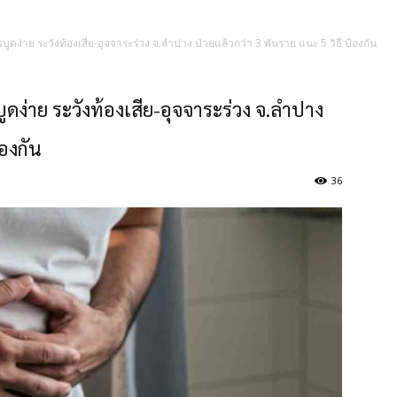
ดง่าย ระวังท้องเสีย-อุจจาระร่วง จ.ลำปาง ป่วยแล้วกว่า 3 พันราย แนะ 5 วิธี ป้องกัน
ดง่าย ระวังท้องเสีย-อุจจาระร่วง จ.ลำปาง
้องกัน
36