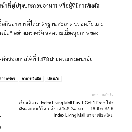
้าที่ ผู้ปรุงประกอบอาหาร หรือผู้ที่มีการสัมผัส
อกซื้อกินอาหารที่ได้มาตรฐาน สะอาด ปลอดภัย และ
างมือ” อย่างเคร่งครัด ลดความเสี่ยงสุขภาพของ
ดต่อสอบถามได้ที่ 1478 สายด่วนกรมอนามัย
อากาศร้อน
อาหารเป็นพิษ
เตือนภัย
บทความถัดไป
บ
เริ่มแล้ววว! Index Living Mall Buy 1 Get 1 Free โปร
ดีของแถมก็โดน ตั้งแต่วันที่ 24 เม.ย. – 18 มิ.ย. 68 ที่
ย
Index Living Mall สาขาเชียงใหม่
ร