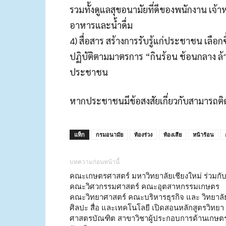
รวมทั้งดูแลสุขอนามัยที่ดีของพนักงาน เจ้าหน
อาหารและน้ำดื่ม
4) สื่อสาร สร้างการรับรู้แก่ประชาชน เลื
ปฏิบัติตามมาตรการ “กินร้อน ช้อนกลาง ล้
ประชาชน
หากประชาชนมีข้อสงสัยเกี่ยวกับสามารถติ
แท็ก
กรมอนามัย
ท้องร่วง
ท้องเสีย
หน้าร้อน
บทความก่อนหน้านี้
คณะเกษตรศาสตร์ มหาวิทยาลัยเชียงใหม่ ร่วมกั
คณะวิศวกรรมศาสตร์ คณะอุตสาหกรรมเกษตร
คณะวิทยาศาสตร์ คณะบริหารธุรกิจ และ วิทยาลั
ศิลปะ สื่อ และเทคโนโลยี เปิดสอนหลักสูตรวิทยา
ศาสตรบัณฑิต สาขาวิชาผู้ประกอบการด้านเกษต