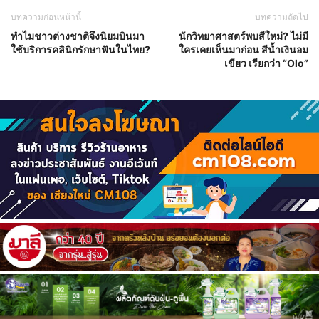
บทความก่อนหน้านี้
บทความถัดไป
ทำไมชาวต่างชาติจึงนิยมบินมา
นักวิทยาศาสตร์พบสีใหม่? ไม่มี
ใช้บริการคลินิกรักษาฟันในไทย?
ใครเคยเห็นมาก่อน สีน้ำเงินอม
เขียว เรียกว่า “Olo”