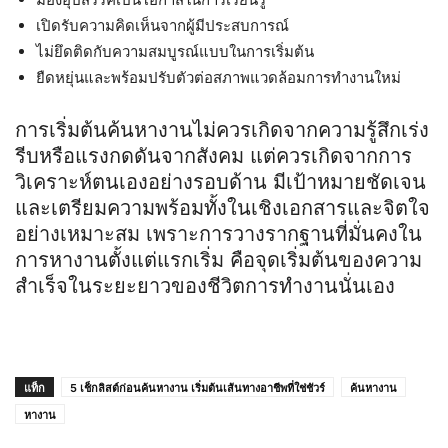
เปิดรับความคิดเห็นจากผู้มีประสบการณ์
ไม่ยึดติดกับความสมบูรณ์แบบในการเริ่มต้น
ยืดหยุ่นและพร้อมปรับตัวต่อสภาพแวดล้อมการทำงานใหม่
การเริ่มต้นค้นหางานไม่ควรเกิดจากความรู้สึกเร่ง
รีบหรือแรงกดดันจากสังคม แต่ควรเกิดจากการ
วิเคราะห์ตนเองอย่างรอบด้าน มีเป้าหมายชัดเจน
และเตรียมความพร้อมทั้งในเชิงเอกสารและจิตใจ
อย่างเหมาะสม เพราะการวางรากฐานที่มั่นคงใน
การหางานตั้งแต่แรกเริ่ม คือจุดเริ่มต้นของความ
สำเร็จในระยะยาวของชีวิตการทำงานนั่นเอง
แท็ก
5 เช็กลิสต์ก่อนค้นหางาน เริ่มต้นเส้นทางอาชีพที่ใช่ชัวร์
ค้นหางาน
หางาน