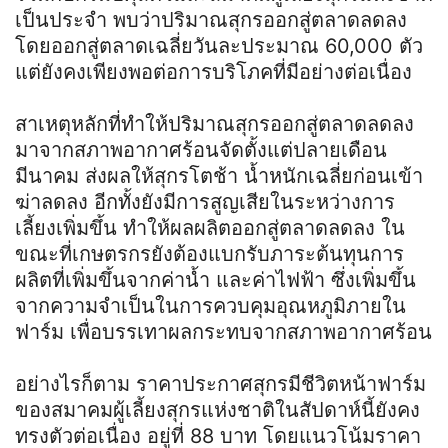
เป็นประจำ พบว่าปริมาณสุกรออกสู่ตลาดลดลง
โดยออกสู่ตลาดเฉลี่ยวันละประมาณ 60,000 ตัว
แต่ยังคงเพียงพอต่อการบริโภคที่มีอย่างต่อเนื่อง
สาเหตุหลักที่ทำให้ปริมาณสุกรออกสู่ตลาดลดลง
มาจากสภาพอากาศร้อนจัดตั้งแต่ปลายเดือน
มีนาคม ส่งผลให้สุกรโตช้า น้ำหนักเฉลี่ยก่อนเข้า
ฆ่าลดลง อีกทั้งยังมีการสูญเสียในระหว่างการ
เลี้ยงเพิ่มขึ้น ทำให้ผลผลิตออกสู่ตลาดลดลง ใน
ขณะที่เกษตรกรยังต้องแบกรับภาระต้นทุนการ
ผลิตที่เพิ่มขึ้นจากค่าน้ำ และค่าไฟฟ้า ซึ่งเพิ่มขึ้น
จากความจำเป็นในการควบคุมอุณหภูมิภายใน
ฟาร์ม เพื่อบรรเทาผลกระทบจากสภาพอากาศร้อน
อย่างไรก็ตาม ราคาประกาศสุกรมีชีวิตหน้าฟาร์ม
ของสมาคมผู้เลี้ยงสุกรแห่งชาติในสัปดาห์นี้ยังคง
ทรงตัวต่อเนื่อง อยู่ที่ 88 บาท โดยแนวโน้มราคา