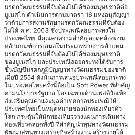
มรดกวัฒนธรรมที่จับต้องไม่ได้ของมนุษยชาติต่อ
ยูเนสโก ดำเนินการตามมาตรา 16 แห่งอนุสัญญา
ว่าด้วยการสงวนรักษามรดกวัฒนธรรมที่จับต้อง
ไม่ได้ ค.ศ. 2003 ซึ่งประเพณีลอยกระทงใน
ประเทศไทย มีคุณค่าความสำคัญสอดคล้องตาม
หลักเกณฑ์การเสนอในประเภทรายการตัวแทน
มรดกวัฒนธรรมที่จับต้องไม่ได้ของมนุษยชาติ
ของยูเนสโก และประเพณีลอยกระทงได้รับการ
ขึ้นบัญชีมรดกภูมิปัญญาทางวัฒนธรรมของชาติ
เมื่อปี 2554 ดังนั้นการเสนอประเพณีลอยกระทง
ในประเทศไทยครั้งนี้ถือเป็น Soft Power ที่สำคัญ
ตามนโยบายรัฐบาล โดยเฉพาะด้านเฟสติวัลเพื่อ
ส่งเสริมคุณค่าและมูลค่าเทศกาลประเพณีให้
ประเทศไทยเป็นหมุดหมายของนักท่องเที่ยวทั่ว
โลก กระตุ้นให้นักท่องเที่ยววางแผนการเดินทาง
ท่องเที่ยวตลอดทั้งปี ที่สำคัญนำทุนทางวัฒนธรรม
พัฒนาสู่ทุนทางเศรษฐกิจสร้างงาน สร้างรายได้