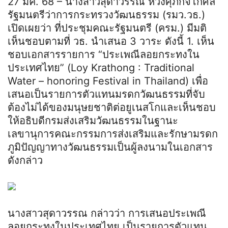
27 มีค. 68 – นางสาวสุดาวรรณ หวังศุภกิจโกศล
รัฐมนตรีว่าการกระทรวงวัฒนธรรม (รมว.วธ.)
เปิดเผยว่า ที่ประชุมคณะรัฐมนตรี (ครม.) มีมติ
เห็นชอบตามที่ วธ. นำเสนอ 3 วาระ ดังนี้ 1. เห็น
ชอบเอกสารรายการ “ประเพณีลอยกระทงใน
ประเทศไทย” (Loy Krathong : Traditional
Water – honoring Festival in Thailand) เพื่อ
เสนอเป็นรายการตัวแทนมรดกวัฒนธรรมที่จับ
ต้องไม่ได้ของมนุษยชาติต่อยูเนสโกและเห็นชอบ
ให้อธิบดีกรมส่งเสริมวัฒนธรรมในฐานะ
เลขานุการคณะกรรมการส่งเสริมและรักษามรดก
ภูมิปัญญาทางวัฒนธรรมเป็นผู้ลงนามในเอกสาร
ดังกล่าว
นางสาวสุดาวรรณ กล่าวว่า การเสนอประเพณี
ลอยกระทงในประเทศไทย เป็นรายการตัวแทน