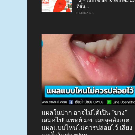
12 – วันอาทิตย์ที่ 16 สิงหาคม 2
ที่ชั้น...
07/08/2026
แผลในปาก อาจไม่ได้เป็น “ขาง”
เสมอไป! แพทย์ มช. เผยจุดสังเกต
แผลแบบไหนไม่ควรปล่อยไว้ เสี่ยง