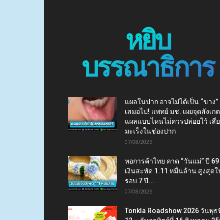
หยิบ
บรรณาธิการ
แผลในปาก อาจไม่ได้เป็น “ขาง”
เสมอไป! แพทย์ มช. เผยจุดสังเกต
แผลแบบไหนไม่ควรปล่อยไว้ เสี่
มะเร็งในช่องปาก
07/08/2026
หอการค้าไทย คาด “วันแม่” ปี 69
เงินสะพัด 1.11 หมื่นล้าน สูงสุดใ
รอบ 7 ปี...
07/08/2026
Tonkla Roadshow 2026 วันพุธที