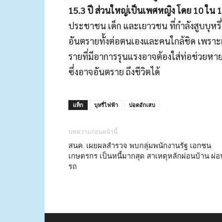
15.3 ปี ส่วนใหญ่เป็นเพศหญิง โดย 10 ใน 
ประชาชน เด็ก และเยาวชน ที่กำลังสูบบุหรี่
อันตรายทั้งต่อตนเองและคนใกล้ชิด เพรา
รายที่มีอาการรุนแรงอาจต้องใส่ท่อช่วยหา
ซึ่งอาจอันตราย ถึงชีวิตได้
แท็ก
บุหรี่ไฟฟ้า
ปอดอักเสบ
บทความก่อนหน้านี้
สนค. เผยผลสำรวจ พบกลุ่มพนักงานรัฐ เอกชน
เกษตรกร เป็นหนี้มากสุด สาเหตุหลักผ่อนบ้าน ผ่อ
รถ