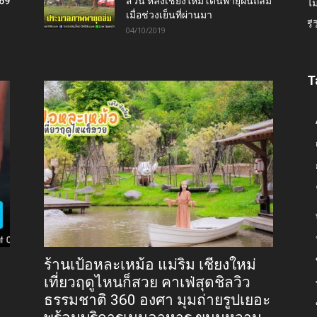
569
ส่วน หลังเชียงใหม่โดนพายุฝนถล่ม
ไม
เมื่อช่วงเย็นที่ผ่านมา
รี
04/10/2019
T
ร้านเป้อหละเหม้อ แม่ริม เชียงใหม่
เที่ยวฤดูไหนก็สวย คาเฟ่สุดชิลวิว
ธรรมชาติ 360 องศา มุมถ่ายรูปเยอะ