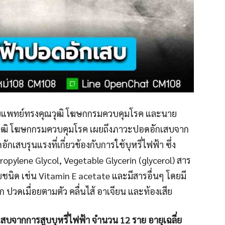
์ นายแพทย์ทรงคุณวุฒิ โฆษกกรมควบคุมโรค และนาย
ณวุฒิ โฆษกกรมควบคุมโรค เผยถึงภาวะปอดอักเสบจาก
ักเสบรุนแรงที่เกี่ยวข้องกับการใช้บุหรี่ไฟฟ้า ซึ่ง
ropylene Glycol, Vegetable Glycerin (glycerol) สาร
ชนิด เช่น Vitamin E acetate และมีสารอื่นๆ โดยมี
 ปวดเมื่อยตามตัว คลื่นไส้ อาเจียน และท้องเสีย
สบจากการสูบบุหรี่ไฟฟ้า จำนวน 12 ราย อายุเฉลี่ย