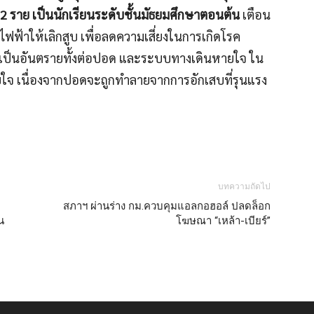
12 ราย เป็นนักเรียนระดับชั้นมัธยมศึกษาตอนต้น
เตือน
ไฟฟ้าให้เลิกสูบ เพื่อลดความเสี่ยงในการเกิดโรค
ะเป็นอันตรายทั้งต่อปอด และระบบทางเดินหายใจ ใน
ยใจ เนื่องจากปอดจะถูกทำลายจากการอักเสบที่รุนแรง
บทความถัดไป
สภาฯ ผ่านร่าง กม.ควบคุมแอลกอฮอล์ ปลดล็อก
น
โฆษณา “เหล้า-เบียร์”