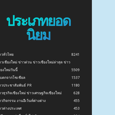
ประเภทยอด
นิยม
าวทั่วไทย
8241
าวเชียงใหม่ ข่าวด่วน ข่าวเชียงใหม่ล่าสุด ข่าว
ียงใหม่วันนี้
5509
ก็บตกจากโซเชียล
1537
าวประชาสัมพันธ์ PR
1180
าวธุรกิจเชียงใหม่ ข่าวเศรษฐกิจเชียงใหม่
628
าวกิจกรรม งานอีเว้นท์ต่างต่าง
455
าวต่างประเทศ
453