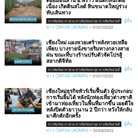
ดอยม่อนล้าน​ อ.พร้าว​ ฝนตกหนักต่อ
เนื่อง​ เกิดดินสไลด์​ หินขนาดใหญ่​ร่วง
ทับเส้นทาง
ผู้สื่อ
ข่าวเชียงใหม่ ข่าวด่วน ข่าวเชียงใหม่ล่าสุด ข่าวเชียงใหม่วันนี้
ข่าว CM108 (ADMIN)
-
01/07/2022
เชียงใหม่ แผงหวยเศร้าหลังหวยเหลือ
เพียบ บางรายนั่งขายริมทางกลางสาย
ฝน ขณะที่บางร้านปรับตัวจัดโปรสู้
สลากดิจิทัล
ผู้สื่อ
ข่าวเชียงใหม่ ข่าวด่วน ข่าวเชียงใหม่ล่าสุด ข่าวเชียงใหม่วันนี้
ข่าว CM108 (ADMIN)
-
01/07/2022
เชียงใหม่ธุรกิจทัวร์เริ่มฟื้นตัว ผู้ประกอบ
การเริ่มยิ้มได้ หลังนักท่องเที่ยวต่างชาติ
เข้ามาท่องเที่ยวในพื้นที่มากขึ้น เผยดีใจ
หลังปิดตัวยาวนาน 2 ปีกว่า หวังให้กลับ
มาคึกคักอีกครั้ง
ผู้สื่อ
ข่าวเชียงใหม่ ข่าวด่วน ข่าวเชียงใหม่ล่าสุด ข่าวเชียงใหม่วันนี้
ข่าว CM108 (ADMIN)
-
30/06/2022