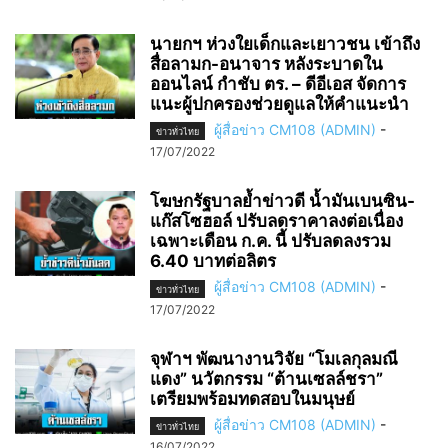
นายกฯ ห่วงใยเด็กและเยาวชน เข้าถึง
สื่อลามก-อนาจาร หลังระบาดใน
ออนไลน์ กำชับ ตร. – ดีอีเอส จัดการ
แนะผู้ปกครองช่วยดูแลให้คำแนะนำ
ผู้สื่อข่าว CM108 (ADMIN)
-
ข่าวทั่วไทย
17/07/2022
โฆษกรัฐบาลย้ำข่าวดี น้ำมันเบนซิน-
แก๊สโซฮอล์ ปรับลดราคาลงต่อเนื่อง
เฉพาะเดือน ก.ค. นี้ ปรับลดลงรวม
6.40 บาทต่อลิตร
ผู้สื่อข่าว CM108 (ADMIN)
-
ข่าวทั่วไทย
17/07/2022
จุฬาฯ พัฒนางานวิจัย “โมเลกุลมณี
แดง” นวัตกรรม “ต้านเซลล์ชรา”
เตรียมพร้อมทดสอบในมนุษย์
ผู้สื่อข่าว CM108 (ADMIN)
-
ข่าวทั่วไทย
16/07/2022