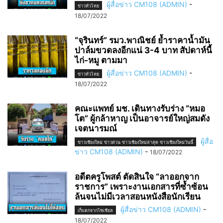
ผู้สื่อข่าว CM108 (ADMIN)
-
ข่าวทั่วไทย
18/07/2022
“จุรินทร์” รมว.พาณิชย์ ย้ำราคาน้ำมัน
ปาล์มขวดลงอีกแน่ 3-4 บาท สัปดาห์นี้
ไก่-หมู ตามมา
ผู้สื่อข่าว CM108 (ADMIN)
-
ข่าวทั่วไทย
18/07/2022
คณะแพทย์ มช. เดินทางรับร่าง “หมอ
โต” ผู้กล้าหาญ เป็นอาจารย์ใหญ่สมดัง
เจตนารมณ์
ผู้สื่อ
ข่าวเชียงใหม่ ข่าวด่วน ข่าวเชียงใหม่ล่าสุด ข่าวเชียงใหม่วันนี้
ข่าว CM108 (ADMIN)
-
18/07/2022
อดีตครูโพสต์ ตัดสินใจ “ลาออกจาก
ราชการ” เพราะงานเอกสารที่ซ้ำซ้อน
ล้นจนไม่มีเวลาสอนหนังสือนักเรียน
ผู้สื่อข่าว CM108 (ADMIN)
-
เก็บตกจากโซเชียล
18/07/2022