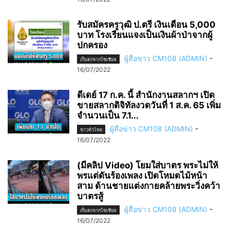
รับสมัครครูวุฒิ ป.ตรี เงินเดือน 5,000
บาท โรงเรียนแจงเป็นเงินผ้าป่าจากผู้
ปกครอง
ผู้สื่อข่าว CM108 (ADMIN)
-
เก็บตกจากโซเชียล
16/07/2022
ดีเดย์ 17 ก.ค. นี้ สำนักงานสลากฯ เปิด
ขายสลากดิจิทัลงวดวันที่ 1 ส.ค. 65 เพิ่ม
จำนวนเป็น 7.1...
ผู้สื่อข่าว CM108 (ADMIN)
-
ข่าวทั่วไทย
16/07/2022
(มีคลิป Video) โยมใส่บาตร พระไม่ให้
พรแต่ดันร้องเพลง เปิดโหมดไม้หน้า
สาม ด้านชายแต่งกายคล้ายพระวิ่งคว้า
บาตรสู้
ผู้สื่อข่าว CM108 (ADMIN)
-
เก็บตกจากโซเชียล
16/07/2022