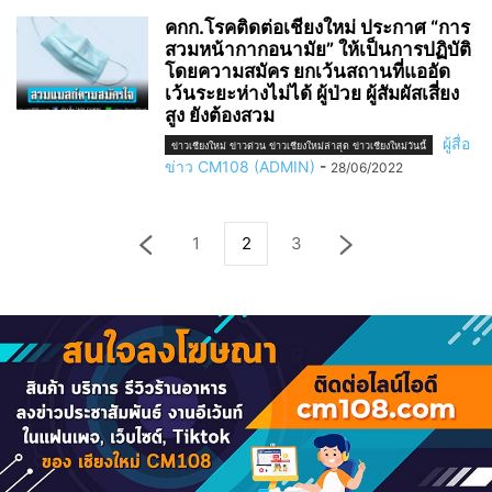
คกก.โรคติดต่อเชียงใหม่ ประกาศ “การ
สวมหน้ากากอนามัย” ให้เป็นการปฏิบัติ
โดยความสมัคร ยกเว้นสถานที่แออัด
เว้นระยะห่างไม่ได้ ผู้ป่วย ผู้สัมผัสเสี่ยง
สูง ยังต้องสวม
ผู้สื่อ
ข่าวเชียงใหม่ ข่าวด่วน ข่าวเชียงใหม่ล่าสุด ข่าวเชียงใหม่วันนี้
ข่าว CM108 (ADMIN)
-
28/06/2022
1
2
3