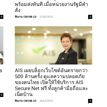
พร้อมส่งทันที เมื่อหน่วยงานรัฐมีคำ
สั่ง
ทีมงาน CM108 (2)
-
31/03/2025
0
0
ย
AIS เผยบล็อกเว็บไซต์อันตรายกว่า
ะ
500 ล้านครั้ง ดูแลความปลอดภัย
ของคนไทย เปิดให้ใช้บริการ AIS
Secure Net ฟรี ทั้งลูกค้ามือถือและ
เน็ตบ้าน
0
ทีมงาน CM108 (2)
-
28/03/2025
0