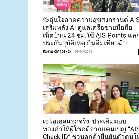
💦อุ่นใจสาดความสุขสงกรานต์ AI
เสริมพลัง AI ดูแลเครือข่ายมือถือ-
เน็ตบ้าน 24 ชม.ใช้ AIS Points แล
ประกันอุบัติเหตุ กินดื่มเที่ยวฉ่ำ!
ทีมงาน CM108 (2)
-
09/04/2025
เอไอเอสแจกจริง! ประเดิมมอบ
ทองคำให้ผู้โชคดีจากแคมเปญ “AI
Check ID” ชวนลูกค้ายืนยันตัวตนให