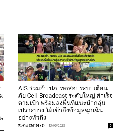
ร
AIS ร่วมกับ ปภ. ทดสอบระบบเตือน
ฉม
ภัย Cell Broadcast ระดับใหญ่ สำเร็จ
ตามเป้า พร้อมลงพื้นที่แนะนำกลุ่ม
เปราะบาง ให้เข้าถึงข้อมูลฉุกเฉิน
ัน
อย่างทั่วถึง
ทีมงาน CM108 (2)
-
13/05/2025
0