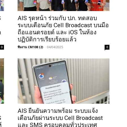
S
AIS รุดหน้า ร่วมกับ ปภ. ทดสอบ
ระบบเตือนภัย Cell Broadcast บนมือ
ก
ถือแอนดรอยด์ และ iOS ในห้อง
ปฏิบัติการเรียบร้อยแล้ว
ทีมงาน CM108 (2)
-
04/04/2025
0
0
AIS ยืนยันความพร้อม ระบบแจ้ง
S
เตือนภัยผ่านระบบ Cell Broadcast
้
และ SMS ครอบคลุมทั่วประเทศ