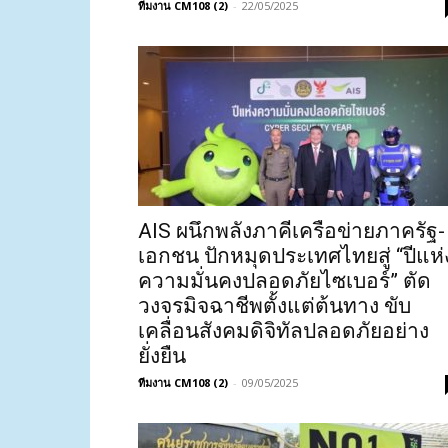
ทีมงาน CM108 (2)
-
22/05/2025
AIS ผนึกพลังภาคีเครือข่ายภาครัฐ-
เอกชน ปักหมุดประเทศไทยสู่ “ปีแห่
ความมั่นคงปลอดภัยไซเบอร์” ตัด
วงจรมิจฉาชีพตั้งแต่ต้นทาง ขับ
เคลื่อนสังคมดิจิทัลปลอดภัยอย่าง
ยั่งยืน
ทีมงาน CM108 (2)
-
09/05/2025