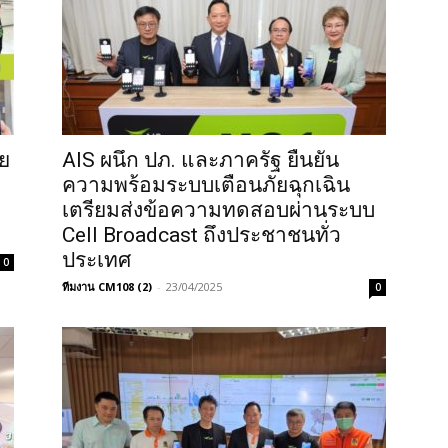
ัย
AIS ผนึก ปภ. และภาครัฐ ยืนยัน
ความพร้อมระบบเตือนภัยฉุกเฉิน
เตรียมส่งข้อความทดสอบผ่านระบบ
Cell Broadcast ถึงประชาชนทั่ว
ประเทศ
0
ทีมงาน CM108 (2)
-
23/04/2025
0