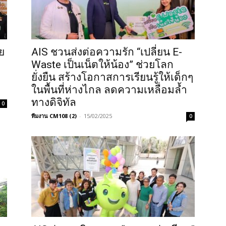
ย
AIS ชวนส่งต่อความรัก “เปลี่ยน E-
ะ
Waste เป็นเน็ตให้น้อง” ช่วยโลก
ยั่งยืน สร้างโอกาสการเรียนรู้ให้เด็กๆ
ในพื้นที่ห่างไกล ลดความเหลื่อมล้ำ
ทางดิจิทัล
0
ทีมงาน CM108 (2)
-
15/02/2025
0