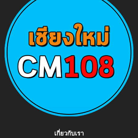
เกี่ยวกับเรา