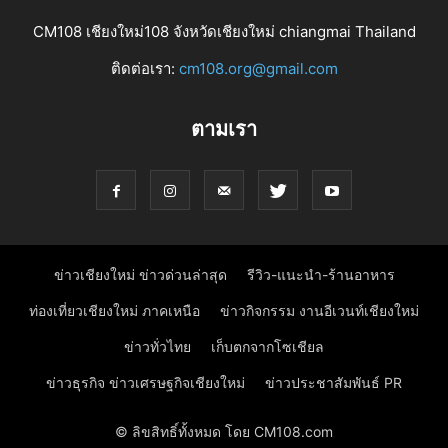
CM108 เชียงใหม่108 จังหวัดเชียงใหม่ chiangmai Thailand
ติดต่อเรา:
cm108.org@gmail.com
ตามเรา
ข่าวเชียงใหม่ ข่าวด่วนล่าสุด
รีวิว-แนะนำ-ร้านอาหาร
ท่องเที่ยวเชียงใหม่ ภาคเหนือ
ข่าวกิจกรรม งานอีเวนท์เชียงใหม่
ข่าวทั่วไทย
เก็บตกจากโซเชียล
ข่าวธุรกิจ ข่าวเศรษฐกิจเชียงใหม่
ข่าวประชาสัมพันธ์ PR
© ลิขสิทธิ์ทั้งหมด โดย CM108.com