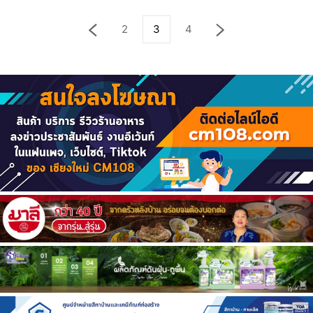
2
3
4