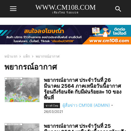
WWW.CM108.COM
เชียงใหม่ ร้อยแปด
หน้าแรก
แท็ก
พยากรณ์อากาศ
พยากรณ์อากาศ
พยากรณ์อากาศ ประจำวันที่ 26
มีนาคม 2564 ภาคเหนือวันนี้อากาศ
ร้อนถึงร้อนจัด กับมีฝนร้อยละ 10 ของ
พื้นที่
ผู้สื่อข่าว CM108 (ADMIN)
-
ข่าวทั่วไทย
26/03/2021
พยากรณ์อากาศ ประจำวันที่ 25