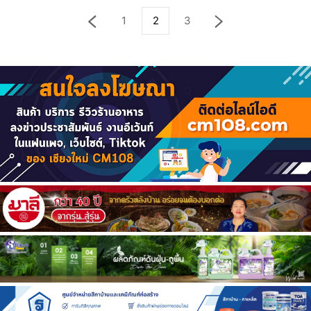
1
2
3