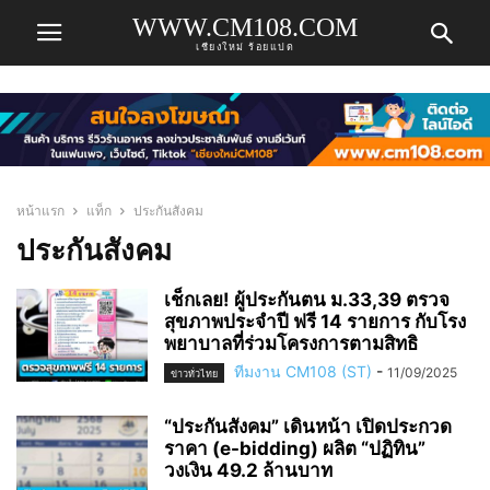
WWW.CM108.COM
เชียงใหม่ ร้อยแปด
หน้าแรก
แท็ก
ประกันสังคม
ประกันสังคม
เช็กเลย! ผู้ประกันตน ม.33,39 ตรวจ
สุขภาพประจำปี ฟรี 14 รายการ กับโรง
พยาบาลที่ร่วมโครงการตามสิทธิ
ทีมงาน CM108 (ST)
-
11/09/2025
ข่าวทั่วไทย
“ประกันสังคม” เดินหน้า เปิดประกวด
ราคา (e-bidding) ผลิต “ปฏิทิน”
วงเงิน 49.2 ล้านบาท