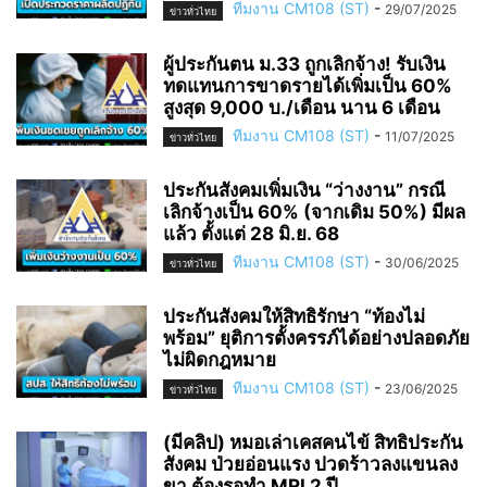
ทีมงาน CM108 (ST)
-
29/07/2025
ข่าวทั่วไทย
ผู้ประกันตน ม.33 ถูกเลิกจ้าง! รับเงิน
ทดแทนการขาดรายได้เพิ่มเป็น 60%
สูงสุด 9,000 บ./เดือน นาน 6 เดือน
ทีมงาน CM108 (ST)
-
11/07/2025
ข่าวทั่วไทย
ประกันสังคมเพิ่มเงิน “ว่างงาน” กรณี
เลิกจ้างเป็น 60% (จากเดิม 50%) มีผล
แล้ว ตั้งแต่ 28 มิ.ย. 68
ทีมงาน CM108 (ST)
-
30/06/2025
ข่าวทั่วไทย
ประกันสังคมให้สิทธิรักษา “ท้องไม่
พร้อม” ยุติการตั้งครรภ์ได้อย่างปลอดภัย
ไม่ผิดกฎหมาย
ทีมงาน CM108 (ST)
-
23/06/2025
ข่าวทั่วไทย
(มีคลิป) หมอเล่าเคสคนไข้ สิทธิประกัน
สังคม ป่วยอ่อนแรง ปวดร้าวลงแขนลง
ขา ต้องรอทำ MRI 2 ปี