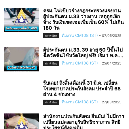
ครม. ไฟเขียวร่างกฎกระทรวงแรงงาน
ผู้ประกันตน ม.33 ว่างงาน เหตุถูกเลิก
จ้าง รับเงินชดเชยเพิ่มเป็น 60% ไม่เกิน
180 วัน
ทีมงาน CM108 (ST)
-
07/05/2025
ข่าวทั่วไทย
ผู้ประกันตน ม.33, 39 อายุ 50 ปีขึ้นไป
ฉีดวัคซีนไข้หวัดใหญ่ ฟรี! เริ่ม 1 พ.ค....
ทีมงาน CM108 (ST)
-
25/04/2025
ข่าวทั่วไทย
รีบเลย! ถึงสิ้นเดือนนี้ 31 มี.ค. เปลี่ยน
โรงพยาบาลประกันสังคม ประจำปี 68
ผ่าน 4 ช่องทาง
ทีมงาน CM108 (ST)
-
27/03/2025
ข่าวทั่วไทย
สำนักงานประกันสังคม ยืนยัน! ไม่มีการ
เปลี่ยนแปลงอายุรับสิทธิชราภาพ สิทธิ
ประโยชน์ยังคงเดิม