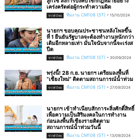
ลูกโซ่ สั่งการบังคับใช้กกฎหมายอย่าง
เคร่งครัดต่อผู้กระทำความผิด
ทีมงาน CM108 (ST)
-
15/10/2024
ข่าวทั่วไทย
นายกฯ ขอบคุณประชาชนหลังโพลขึ้น
ที่ 1 ยืนยันรัฐบาลจะต้องทำงานหนักกว่า
เดิมอีกหลายเท่า มั่นใจนับจากนี้จะเร่งส
ปีด
ทีมงาน CM108 (ST)
-
30/09/2024
ข่าวทั่วไทย
พรุ่งนี้! 28 ก.ย. นายกฯ เตรียมลงพื้นที่
“เชียงใหม่” ติดตามสถานการณ์น้ำท่วม
ทีมงาน CM108 (ST)
-
27/09/2024
ข่าวทั่วไทย
นายกฯ เข้าทำเนียบสักการะสิ่งศักดิ์สิทธิ์
เพื่อความเป็นสิริมงคลในการทำงาน
ก่อนลงพื้นที่เชียงรายติดตาม
สถานการณ์น้ำท่วมวันนี้
ทีมงาน CM108 (ST)
-
13/09/2024
ข่าวทั่วไทย