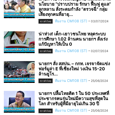
นโยบาย “ปราบปราม รักษา ฟื้นฟู ดูแล”
ลูกหลาน สั่งระดมกำลัง “ตรวจฉี่” กลุ่ม
เสี่ยงทุกคนที่อายุ...
ทีมงาน CM108 (ST)
-
03/07/2024
ข่าวทั่วไทย
น่าห่วง! เด็ก-เยาวชนไทย หลุดระบบ
การศึกษา 1.02 ล้านคน นายกฯ สั่งเร่ง
แก้ปัญหาให้เป็น 0
ทีมงาน CM108 (ST)
-
02/07/2024
ข่าวทั่วไทย
นายกฯ สั่ง สสปน. – กกท. เจรจาจัดแข่ง
ฟอร์มูล่า E ที่เชียงใหม่ วงเงิน 15-20
ล้านยูโร...
ทีมงาน CM108 (ST)
-
25/06/2024
ข่าวทั่วไทย
นายกฯ ปลื้มไทยติด 1 ใน 50 ประเทศที่
ประชากรคนรุ่นใหม่มีความสุขที่สุดใน
โลก สำหรับผู้ที่มีอายุไม่เกิน 30 ปี
ทีมงาน CM108 (ST)
-
25/06/2024
ข่าวทั่วไทย