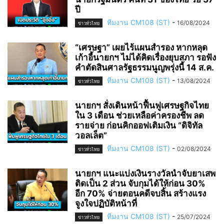
ปี
ทีมงาน CM108 (ST)
-
16/08/2024
ข่าวทั่วไทย
“เศรษฐา” เผยไร้แผนสำรอง หากหลุด
เก้าอี้นายกฯ ไม่ได้คิดเรื่องยุบสภา รอฟัง
คำตัดสินศาลรัฐธรรมนูญพรุ่งนี้ 14 ส.ค.
ทีมงาน CM108 (ST)
-
13/08/2024
ข่าวทั่วไทย
นายกฯ สั่งเดินหน้าฟื้นฟูเศรษฐกิจไทย
ใน 3 เดือน ช่วยเหลือค่าครองชีพ ลด
รายจ่าย ก่อนคิกออฟเติมเงิน “ดิจิทัล
วอลเล็ต”
ทีมงาน CM108 (ST)
-
02/08/2024
ข่าวทั่วไทย
นายกฯ แนะแบ่งเงินรางวัลนำจับยาเสพ
ติดเป็น 2 ส่วน จับกุมได้ให้ก่อน 30%
อีก 70% จ่ายตอนคดีจบสิ้น สร้างแรง
จูงใจปฏิบัติหน้าที่
ทีมงาน CM108 (ST)
-
25/07/2024
ข่าวทั่วไทย