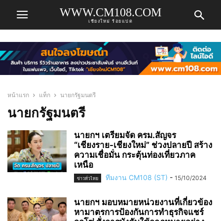
WWW.CM108.COM
เชียงใหม่ ร้อยแปด
หน้าแรก
แท็ก
นายกรัฐมนตรี
นายกรัฐมนตรี
นายกฯ เตรียมจัด ครม.สัญจร
“เชียงราย-เชียงใหม่” ช่วงปลายปี สร้าง
ความเชื่อมั่น กระตุ้นท่องเที่ยวภาค
เหนือ
ทีมงาน CM108 (ST)
-
15/10/2024
ข่าวทั่วไทย
นายกฯ มอบหมายหน่วยงานที่เกี่ยวข้อง
หามาตรการป้องกันการทำธุรกิจแชร์