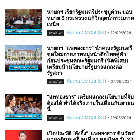
นายกฯ เรียกรัฐมนตรีประชุมด่วน มอบ
หมาย 5 กระทรวง แก้วิกฤตน้ำท่วมภาค
เหนือ
ทีมงาน CM108 (ST)
-
12/09/2024
ข่าวทั่วไทย
นายกฯ “แพทองธาร” นำคณะรัฐมนตรี
ชุดใหม่ถ่ายภาพหมู่หน้าตึกไทยคู่ฟ้า
ก่อนประชุมคณะรัฐมนตรี (นัดพิเศษ)
เตรียมนำนโยบายรัฐบาลแถลงต่อ
รัฐสภา
ทีมงาน CM108 (ST)
-
07/09/2024
ข่าวทั่วไทย
“แพทองธาร” เตรียมแถลงนโยบายที่จับ
ต้องได้ ทำได้จริง ภายในเดือนกันยายน
นี้
ทีมงาน CM108 (ST)
-
19/08/2024
ข่าวทั่วไทย
เปิดประวัติ “อุ๊งอิ๊ง” ‘แพทองธาร ชินวัตร’
นายกรัฐมนตรี คนที่ 31 ของไทย วัย 37