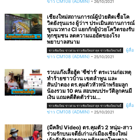
ข่าว CM108 (ADMIN)
-
26/10/2021
เชียงใหม่สถานการณ์ผู้ป่วยติดเชื้อโค
วิดยังรุนแรง ผู้ว่าฯ ประเมินสถานการณ์
ชูแนวทาง CI แยกกักผู้ป่วยโควิดรองรับ
ทุกชุมชน ลดความแออัดของโรง
พยาบาลสนาม
ผู้สื่อ
ข่าวเชียงใหม่ ข่าวด่วน ข่าวเชียงใหม่ล่าสุด ข่าวเชียงใหม่วันนี้
ข่าว CM108 (ADMIN)
-
25/10/2021
รวบแก๊งเสื้อฮู้ด ‘ซีซ่าร์’ ตระเวนก่อเหตุ
ทำร้ายชาวบ้าน เขตลำพูน และ
สันป่าตอง ตร.คุมตัวหัวหน้าพร้อมลูก
น้องรวม 10 คน สอบพบประวัติลูกคนมี
เงิน แถมคดีติดตัวร่วม...
ผู้สื่อ
ข่าวเชียงใหม่ ข่าวด่วน ข่าวเชียงใหม่ล่าสุด ข่าวเชียงใหม่วันนี้
ข่าว CM108 (ADMIN)
-
25/10/2021
(มีคลิป Video) ตร.คุมตัว 2 หนุ่ม-สาว
ร่วมรักบนเจดีย์เก่าแก่เมืองเชียงใหม่