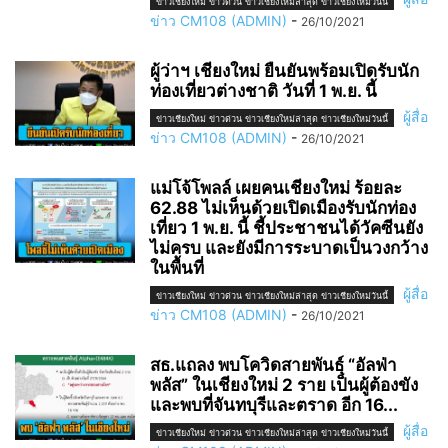
ข่าวเชียงใหม่ ข่าวด่วน ข่าวเชียงใหม่ล่าสุด ข่าวเชียงใหม่วันนี้
ข่าว CM108 (ADMIN)
-
26/10/2021
ผู้ว่าฯ เชียงใหม่ ยืนยันพร้อมเปิดรับนัก
ท่องเที่ยวต่างชาติ วันที่ 1 พ.ย. นี้
ผู้สื่อ
ข่าวเชียงใหม่ ข่าวด่วน ข่าวเชียงใหม่ล่าสุด ข่าวเชียงใหม่วันนี้
ข่าว CM108 (ADMIN)
-
26/10/2021
แม่โจ้โพลล์ เผยคนเชียงใหม่ ร้อยละ
62.88 ไม่เห็นด้วยเปิดเมืองรับนักท่อง
เที่ยว 1 พ.ย. นี้ ชี้ประชาชนได้วัคซีนยัง
ไม่ครบ และยังมีการระบาดเป็นวงกว้าง
ในพื้นที่
ผู้สื่อ
ข่าวเชียงใหม่ ข่าวด่วน ข่าวเชียงใหม่ล่าสุด ข่าวเชียงใหม่วันนี้
ข่าว CM108 (ADMIN)
-
26/10/2021
สธ.แถลง พบโควิดสายพันธุ์ “อัลฟ่า
พลัส” ในเชียงใหม่ 2 ราย เป็นผู้ต้องขัง
และพบที่จันทบุรีและตราด อีก 16...
ผู้สื่อ
ข่าวเชียงใหม่ ข่าวด่วน ข่าวเชียงใหม่ล่าสุด ข่าวเชียงใหม่วันนี้