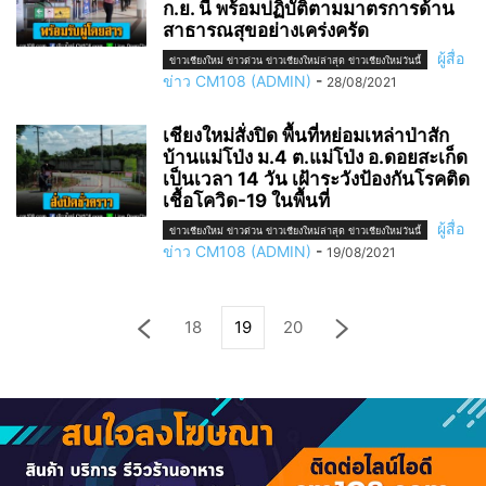
ก.ย. นี้ พร้อมปฏิบัติตามมาตรการด้าน
สาธารณสุขอย่างเคร่งครัด
ผู้สื่อ
ข่าวเชียงใหม่ ข่าวด่วน ข่าวเชียงใหม่ล่าสุด ข่าวเชียงใหม่วันนี้
ข่าว CM108 (ADMIN)
-
28/08/2021
เชียงใหม่สั่งปิด พื้นที่หย่อมเหล่าป่าสัก
บ้านแม่โป่ง ม.4 ต.แม่โป่ง อ.ดอยสะเก็ด
เป็นเวลา 14 วัน เฝ้าระวังป้องกันโรคติด
เชื้อโควิด-19 ในพื้นที่
ผู้สื่อ
ข่าวเชียงใหม่ ข่าวด่วน ข่าวเชียงใหม่ล่าสุด ข่าวเชียงใหม่วันนี้
ข่าว CM108 (ADMIN)
-
19/08/2021
18
19
20